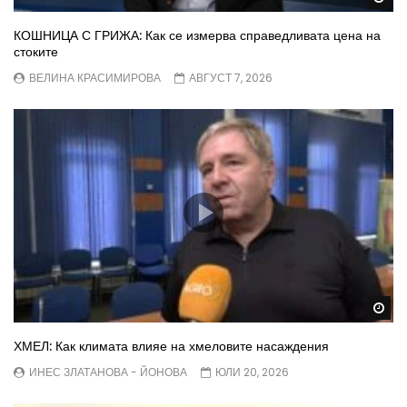
КОШНИЦА С ГРИЖА: Как се измерва справедливата цена на
стоките
ВЕЛИНА КРАСИМИРОВА
АВГУСТ 7, 2026
Wa
ХМЕЛ: Как климата влияе на хмеловите насаждения
ИНЕС ЗЛАТАНОВА - ЙОНОВА
ЮЛИ 20, 2026