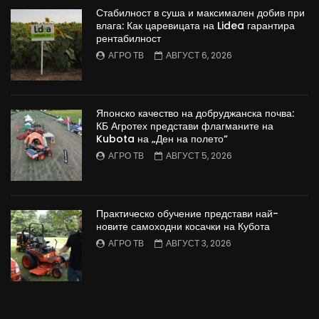
Стабилност в суша и максимален добив при
влага: Как царевицата на Lidea гарантира
рентабилност
АГРО ТВ
АВГУСТ 6, 2026
Японско качество на добруджанска почва:
КБ Агротех представи флагманите на
Kubota на „Ден на полето“
АГРО ТВ
АВГУСТ 5, 2026
Практическо обучение представи най-
новите самоходни косачки на Кубота
АГРО ТВ
АВГУСТ 3, 2026