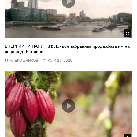
Wa
ЕНЕРГИЙНИ НАПИТКИ: Лондон забранява продажбата им на
деца под 16 години
АЛЕКО ДЯНКОВ
ЮЛИ 20, 2026