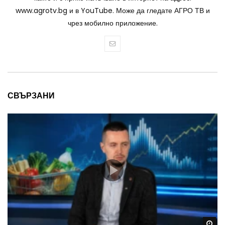
www.agrotv.bg и в YouTube. Може да гледате АГРО ТВ и
чрез мобилно приложение.
СВЪРЗАНИ
Wa