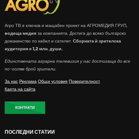
Агро ТВ е ключов и мащабен проект на АГРОМЕДИЯ ГРУП,
водеща медия
за компанията. Достига до всяко българско
домакинство по кабел и сателит.
Сборната ѝ зрителска
аудитория е 1,2 млн. души.
Единствената аграрна телевизия у нас достигаща до все
по-голям брой зрители.
За нас
Реклама
Общи условия
Поверителност
Карта на сайта
КОНТАКТИ
ПОСЛЕДНИ СТАТИИ