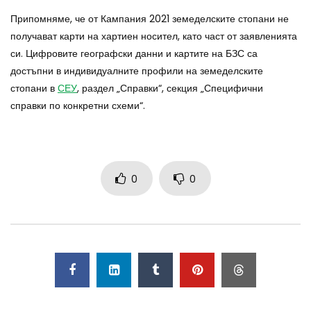
Припомняме, че от Кампания 2021 земеделските стопани не
получават карти на хартиен носител, като част от заявленията
си. Цифровите географски данни и картите на БЗС са
достъпни в индивидуалните профили на земеделските
стопани в
СЕУ
, раздел „Справки“, секция „Специфични
справки по конкретни схеми“.
0
0