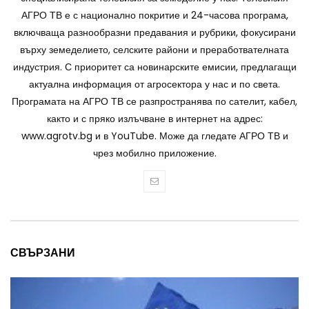
АГРО ТВ е с национално покритие и 24-часова програма,
включваща разнообразни предавания и рубрики, фокусирани
върху земеделието, селските райони и преработвателната
индустрия. С приоритет са новинарските емисии, предлагащи
актуална информация от агросектора у нас и по света.
Програмата на АГРО ТВ се разпространява по сателит, кабел,
както и с пряко излъчване в интернет на адрес:
www.agrotv.bg и в YouTube. Може да гледате АГРО ТВ и
чрез мобилно приложение.
СВЪРЗАНИ