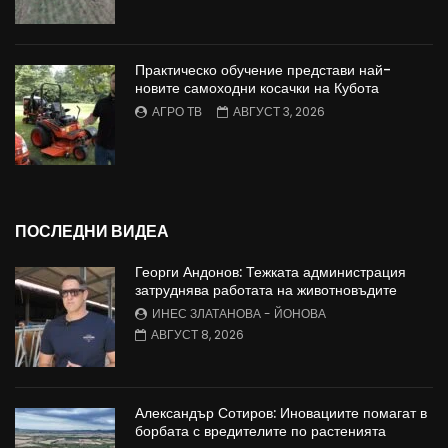
Практическо обучение представи най-
новите самоходни косачки на Кубота
АГРО ТВ
АВГУСТ 3, 2026
ПОСЛЕДНИ ВИДЕА
Георги Андонов: Тежката администрация
затруднява работата на животновъдите
ИНЕС ЗЛАТАНОВА - ЙОНОВА
АВГУСТ 8, 2026
Александър Сотиров: Иновациите помагат в
борбата с вредителите по растенията