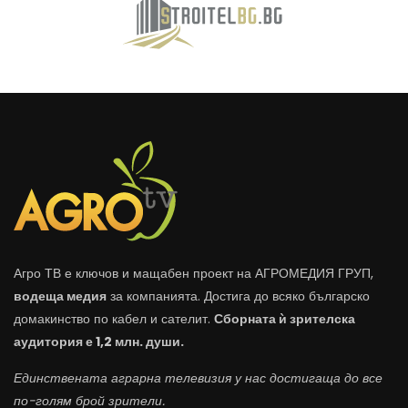
Агро ТВ е ключов и мащабен проект на АГРОМЕДИЯ ГРУП,
водеща медия
за компанията. Достига до всяко българско
домакинство по кабел и сателит.
Сборната ѝ зрителска
аудитория е 1,2 млн. души.
Единствената аграрна телевизия у нас достигаща до все
по-голям брой зрители.