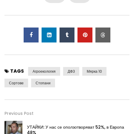
TAGS
Агроекология
ДФЗ
Мярка 10
Сортове
Стопани
Previous Post
УТАЙКИ: У нас се оползотворяват 52%, в Европа
48%