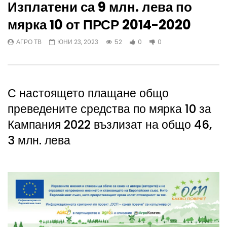
Изплатени са 9 млн. лева по
мярка 10 от ПРСР 2014-2020
АГРО ТВ
ЮНИ 23, 2023
52
0
0
С настоящето плащане общо
преведените средства по мярка 10 за
Кампания 2022 възлизат на общо 46,
3 млн. лева