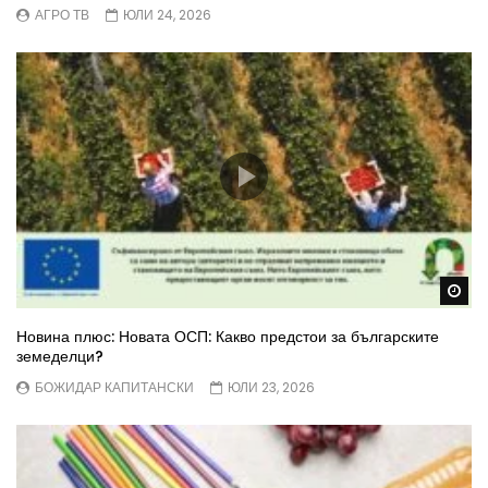
АГРО ТВ
ЮЛИ 24, 2026
Wa
Новина плюс: Новата ОСП: Какво предстои за българските
земеделци?
БОЖИДАР КАПИТАНСКИ
ЮЛИ 23, 2026