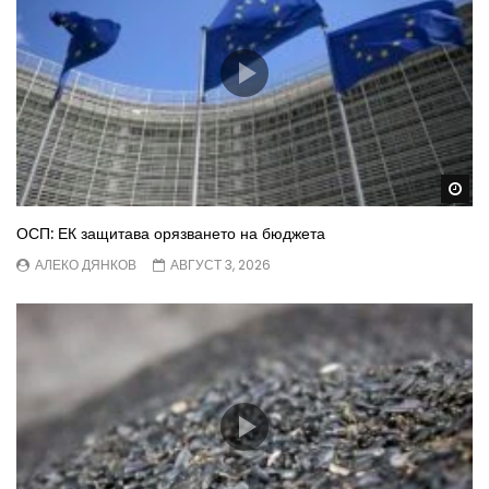
Wa
ОСП: ЕК защитава орязването на бюджета
АЛЕКО ДЯНКОВ
АВГУСТ 3, 2026