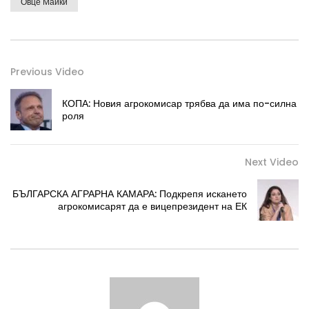
Овце Майки
Previous Video
КОПА: Новия агрокомисар трябва да има по-силна
роля
Next Video
БЪЛГАРСКА АГРАРНА КАМАРА: Подкрепя искането
агрокомисарят да е вицепрезидент на ЕК