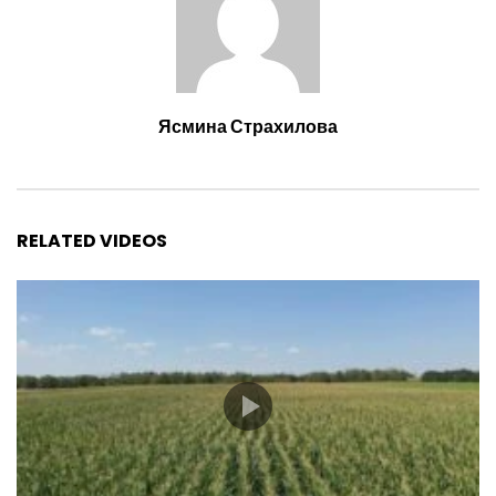
Ясмина Страхилова
RELATED VIDEOS