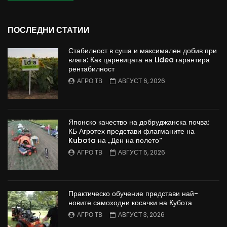
ПОСЛЕДНИ СТАТИИ
Стабилност в суша и максимален добив при
влага: Как царевицата на Lidea гарантира
рентабилност
АГРО ТВ
АВГУСТ 6, 2026
Японско качество на добруджанска почва:
КБ Агротех представи флагманите на
Kubota на „Ден на полето“
АГРО ТВ
АВГУСТ 5, 2026
Практическо обучение представи най-
новите самоходни косачки на Кубота
АГРО ТВ
АВГУСТ 3, 2026