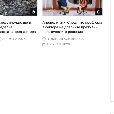
Watch Later
Watch 
мел, пчеларство и
Агрополитики: Спешните проблеми
меделие –
в сектора на дребните преживни –
лствата пред сектора
политическите решения
АВГУСТ 2, 2026
ВЕЛИНА КРАСИМИРОВА
АВГУСТ 2, 2026