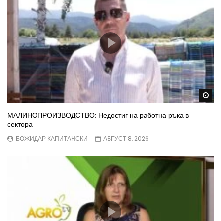
Wa
МАЛИНОПРОИЗВОДСТВО: Недостиг на работна ръка в
сектора
БОЖИДАР КАПИТАНСКИ
АВГУСТ 8, 2026