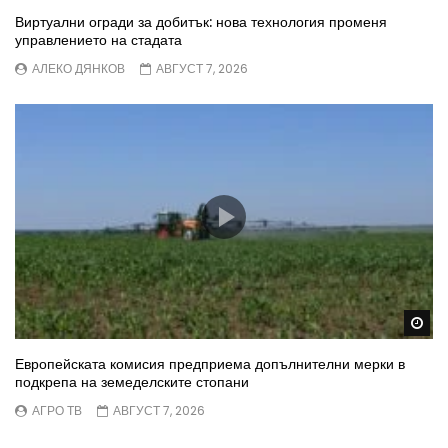
Виртуални огради за добитък: нова технология променя
управлението на стадата
АЛЕКО ДЯНКОВ
АВГУСТ 7, 2026
Wa
Европейската комисия предприема допълнителни мерки в
подкрепа на земеделските стопани
АГРО ТВ
АВГУСТ 7, 2026