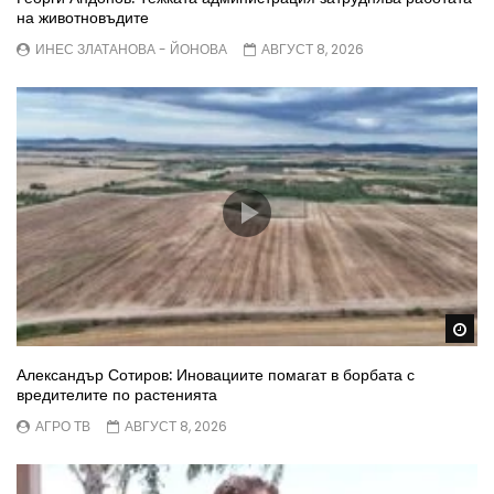
на животновъдите
ИНЕС ЗЛАТАНОВА - ЙОНОВА
АВГУСТ 8, 2026
Wa
Александър Сотиров: Иновациите помагат в борбата с
вредителите по растенията
АГРО ТВ
АВГУСТ 8, 2026