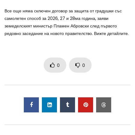
Все още няма сключен договор за защита от градушки със
самолетен способ за 2026, 27 и 28ма година, заяви
земеделският министър Пламен Абровски след първото
редовно заседание на новото правителство. Вижте детайлите.
0
0