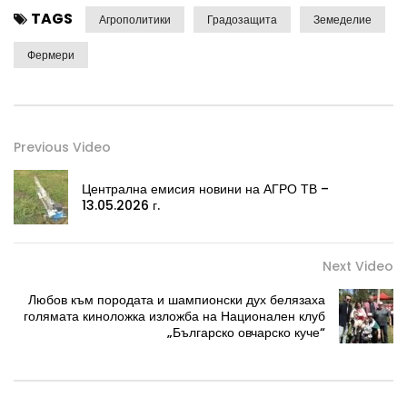
TAGS
Агрополитики
Градозащита
Земеделие
Фермери
Previous Video
Централна емисия новини на АГРО ТВ –
13.05.2026 г.
Next Video
Любов към породата и шампионски дух белязаха
голямата киноложка изложба на Национален клуб
„Българско овчарско куче“