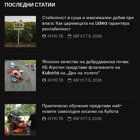
ПОСЛЕДНИ СТАТИИ
Стабилност в суша и максимален добив при
влага: Как царевицата на Lidea гарантира
рентабилност
АГРО ТВ
АВГУСТ 6, 2026
Японско качество на добруджанска почва:
КБ Агротех представи флагманите на
Kubota на „Ден на полето“
АГРО ТВ
АВГУСТ 5, 2026
Практическо обучение представи най-
новите самоходни косачки на Кубота
АГРО ТВ
АВГУСТ 3, 2026