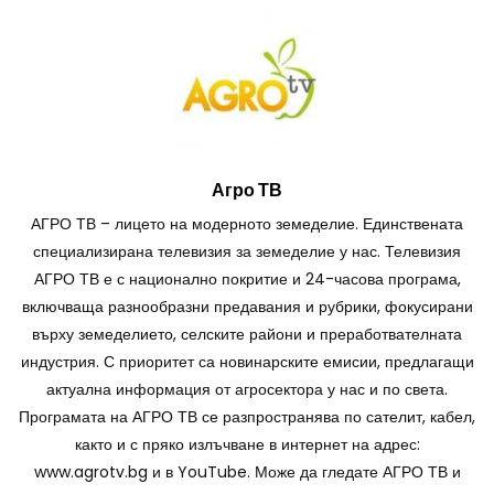
Агро ТВ
АГРО ТВ – лицето на модерното земеделие. Единствената
специализирана телевизия за земеделие у нас. Телевизия
АГРО ТВ е с национално покритие и 24-часова програма,
включваща разнообразни предавания и рубрики, фокусирани
върху земеделието, селските райони и преработвателната
индустрия. С приоритет са новинарските емисии, предлагащи
актуална информация от агросектора у нас и по света.
Програмата на АГРО ТВ се разпространява по сателит, кабел,
както и с пряко излъчване в интернет на адрес:
www.agrotv.bg и в YouTube. Може да гледате АГРО ТВ и