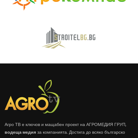
Агро ТВ е ключов и мащабен проект на АГРОМЕДИЯ ГРУП,
водеща медия
за компанията. Достига до всяко българско