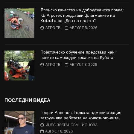
Японско качество на добруджанска почва:
КБ Агротех представи флагманите на
Kubota на „Ден на полето“
АГРО ТВ
АВГУСТ 5, 2026
Практическо обучение представи най-
новите самоходни косачки на Кубота
АГРО ТВ
АВГУСТ 3, 2026
ПОСЛЕДНИ ВИДЕА
Георги Андонов: Тежката администрация
затруднява работата на животновъдите
ИНЕС ЗЛАТАНОВА - ЙОНОВА
АВГУСТ 8, 2026