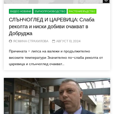
ВИДЕО НОВИНИ
ЗЪРНОПРОИЗВОДСТВО
РАСТЕНИЕВЪДСТВО
СЛЪНЧОГЛЕД И ЦАРЕВИЦА: Слаба
реколта и ниски добиви очакват в
Добруджа
ЯСМИНА СТРАХИЛОВА
АВГУСТ 13, 2024
Причината – липса на валежи и продължително
високите температури Значително по-слаба реколта от
царевица и слънчоглед очакват...