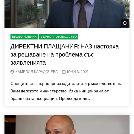
Wa
ВИДЕО НОВИНИ
ЗЪРНОПРОИЗВОДСТВО
ДИРЕКТНИ ПЛАЩАНИЯ: НАЗ настояха
за решаване на проблема със
заявленията
КАМЕЛИЯ КАРАДОЧЕВА
ЮНИ 3, 2021
Срещите със зърнопроизводителите и ръководството на
Земеделското министерство, бяха инициирани от
браншовата асоциация. Председателя...