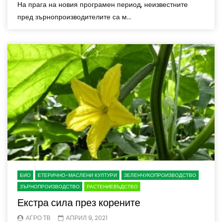
На прага на новия програмен период, неизвестните
пред зърнопроизводителите са м...
БИО
ЕТЕРИЧНО-МАСЛЕНИ КУЛТУРИ
ЗЕЛЕНЧУКОПРОИЗВОДСТВО
ЗЪРНОПРОИЗВОДСТВО
РАСТЕНИЕВЪДСТВО
Екстра сила през корените
АГРО ТВ
АПРИЛ 9, 2021