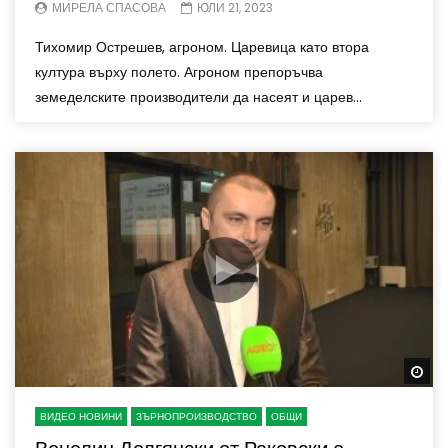
МИРЕЛА СПАСОВА
ЮЛИ 21, 2023
Тихомир Острешев, агроном. Царевица като втора
култура върху полето. Агроном препоръчва
земеделските производители да насеят и царев...
Wa
ВИДЕО НОВИНИ
ЗЪРНОПРОИЗВОДСТВО
ОБЩИ