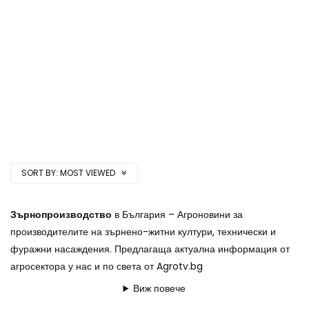
SORT BY:
MOST VIEWED
Зърнопроизводство
в България – Агроновини за
производителите на зърнено-житни култури, технически и
фуражни насаждения. Предлагаща актуална информация от
агросектора у нас и по света от Agrotv.bg
Виж повече