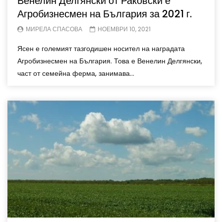
Венелин Делгянски от Раковски е
Агробизнесмен на България за 2021 г.
МИРЕЛА СПАСОВА
НОЕМВРИ 10, 2021
Ясен е големият тазгодишен носител на наградата
Агробизнесмен на България. Това е Венелин Делгянски,
част от семейна ферма, занимава...