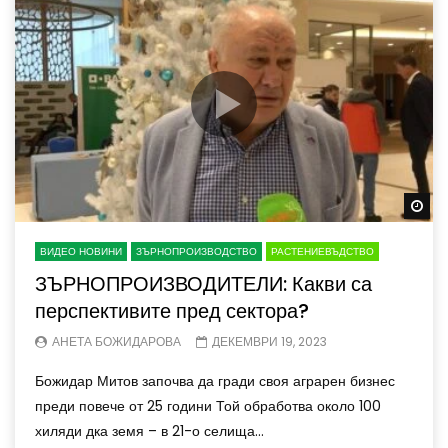
Wa
ВИДЕО НОВИНИ
ЗЪРНОПРОИЗВОДСТВО
РАСТЕНИЕВЪДСТВО
ЗЪРНОПРОИЗВОДИТЕЛИ: Какви са
перспективите пред сектора?
АНЕТА БОЖИДАРОВА
ДЕКЕМВРИ 19, 2023
Божидар Митов започва да гради своя аграрен бизнес
преди повече от 25 години Той обработва около 100
хиляди дка земя – в 21-о селища...