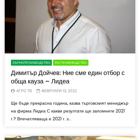
ЗЪРНОПРОИЗВОДСТВО
РАСТЕНИЕВЪДСТВО
Димитър Дойчев: Ние сме един отбор с
обща кауза – Лидеа
АГРО ТВ
ФЕВРУАРИ 13, 2022
Ще бъде прекрасна година, казва търговският мениджър
на фирма Лидеа С какви резултати ще запомните 2021
г.? Впечатляваща е 2021 г. з...