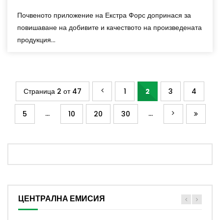
Почвеното приложение на Екстра Форс допринася за
повишаване на добивите и качеството на произведената
продукция...
Страница 2 от 47
1
2
3
4
...
...
5
10
20
30
ЦЕНТРАЛНА ЕМИСИЯ