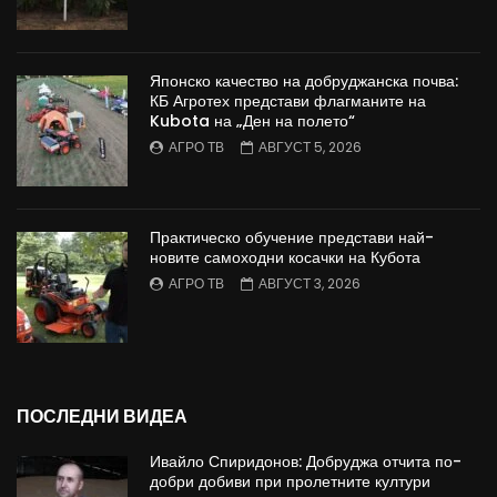
Японско качество на добруджанска почва:
КБ Агротех представи флагманите на
Kubota на „Ден на полето“
АГРО ТВ
АВГУСТ 5, 2026
Практическо обучение представи най-
новите самоходни косачки на Кубота
АГРО ТВ
АВГУСТ 3, 2026
ПОСЛЕДНИ ВИДЕА
Ивайло Спиридонов: Добруджа отчита по-
добри добиви при пролетните култури