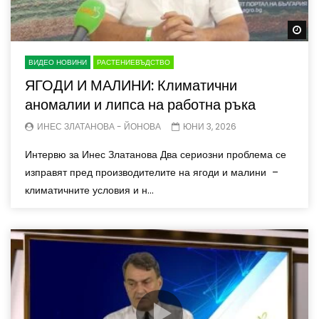
Wa
ВИДЕО НОВИНИ
РАСТЕНИЕВЪДСТВО
ЯГОДИ И МАЛИНИ: Климатични
аномалии и липса на работна ръка
ИНЕС ЗЛАТАНОВА - ЙОНОВА
ЮНИ 3, 2026
Интервю за Инес Златанова Два сериозни проблема се
изправят пред производителите на ягоди и малини –
климатичните условия и н...