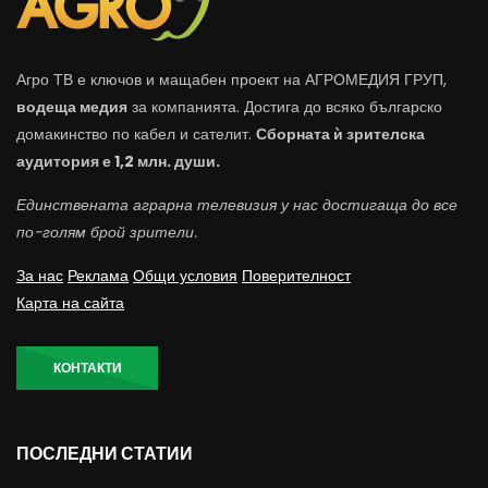
Агро ТВ е ключов и мащабен проект на АГРОМЕДИЯ ГРУП,
водеща медия
за компанията. Достига до всяко българско
домакинство по кабел и сателит.
Сборната ѝ зрителска
аудитория е 1,2 млн. души.
Единствената аграрна телевизия у нас достигаща до все
по-голям брой зрители.
За нас
Реклама
Общи условия
Поверителност
Карта на сайта
КОНТАКТИ
ПОСЛЕДНИ СТАТИИ