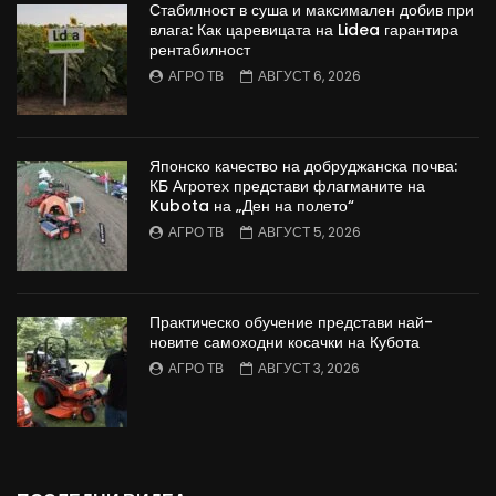
Стабилност в суша и максимален добив при
влага: Как царевицата на Lidea гарантира
рентабилност
АГРО ТВ
АВГУСТ 6, 2026
Японско качество на добруджанска почва:
КБ Агротех представи флагманите на
Kubota на „Ден на полето“
АГРО ТВ
АВГУСТ 5, 2026
Практическо обучение представи най-
новите самоходни косачки на Кубота
АГРО ТВ
АВГУСТ 3, 2026