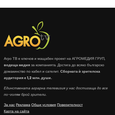
Агро ТВ е ключов и мащабен проект на АГРОМЕДИЯ ГРУП,
водеща медия
за компанията. Достига до всяко българско
домакинство по кабел и сателит.
Сборната ѝ зрителска
аудитория е 1,2 млн. души.
Единствената аграрна телевизия у нас достигаща до все
по-голям брой зрители.
За нас
Реклама
Общи условия
Поверителност
Карта на сайта