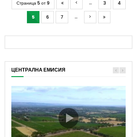
...
Страница 5 от 9
3
4
...
5
6
7
ЦЕНТРАЛНА ЕМИСИЯ