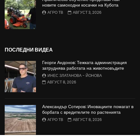
новите самоходни косачки на Кубота
АГРО ТВ
АВГУСТ 3, 2026
ПОСЛЕДНИ ВИДЕА
Георги Андонов: Тежката администрация
затруднява работата на животновъдите
ИНЕС ЗЛАТАНОВА - ЙОНОВА
АВГУСТ 8, 2026
Александър Сотиров: Иновациите помагат в
борбата с вредителите по растенията
АГРО ТВ
АВГУСТ 8, 2026