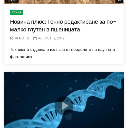
5.04
АРХИВ
Новина плюс: Генно редактиране за по-
малко глутен в пшеницата
АГРО ТВ
АВГУСТ 12, 2019
Техниката отдавна е излязла от пределите на научната
фантастика