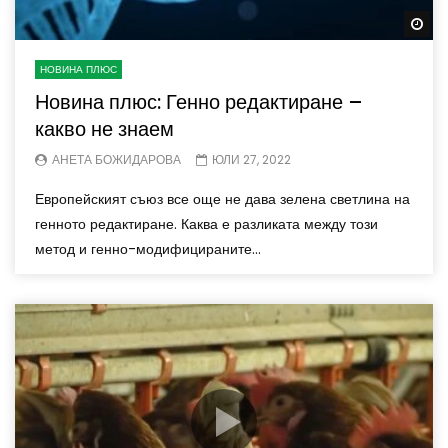
Wa
НОВИНА ПЛЮС
Новина плюс: Генно редактиране –
какво не знаем
АНЕТА БОЖИДАРОВА
ЮЛИ 27, 2022
Европейският съюз все още не дава зелена светлина на
генното редактиране. Каква е разликата между този
метод и генно-модифицираните...