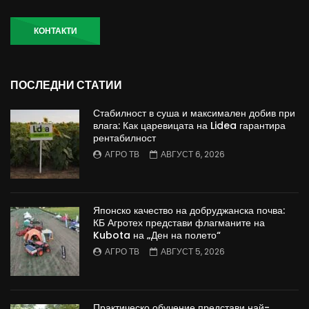
КОНТАКТИ
ПОСЛЕДНИ СТАТИИ
Стабилност в суша и максимален добив при
влага: Как царевицата на Lidea гарантира
рентабилност
АГРО ТВ
АВГУСТ 6, 2026
Японско качество на добруджанска почва:
КБ Агротех представи флагманите на
Kubota на „Ден на полето“
АГРО ТВ
АВГУСТ 5, 2026
Практическо обучение представи най-