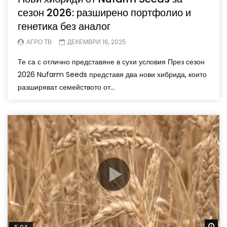
сезон 2026: разширено портфолио и
генетика без аналог
АГРО ТВ
ДЕКЕМВРИ 16, 2025
Те са с отлично представяне в сухи условия През сезон
2026 Nufarm Seeds представя два нови хибрида, които
разширяват семейството от...
Wa