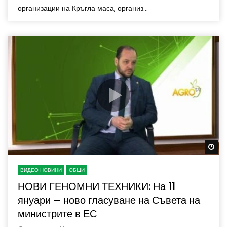
организации на Кръгла маса, организ...
Wa
ВИДЕО НОВИНИ
ОБЩИ
НОВИ ГЕНОМНИ ТЕХНИКИ: На 11
януари – ново гласуване на Съвета на
министрите в ЕС