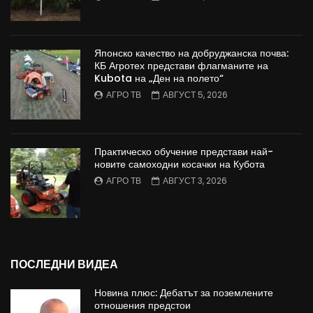
Японско качество на добруджанска почва:
КБ Агротех представи флагманите на
Kubota на „Ден на полето“
АГРО ТВ
АВГУСТ 5, 2026
Практическо обучение представи най-
новите самоходни косачки на Кубота
АГРО ТВ
АВГУСТ 3, 2026
ПОСЛЕДНИ ВИДЕА
Новина плюс: Дебатът за поземлените
отношения предстои