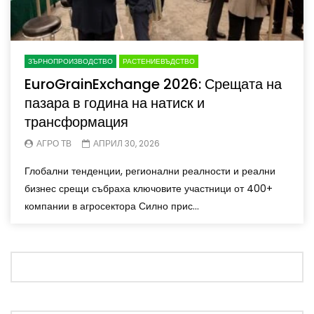
ЗЪРНОПРОИЗВОДСТВО
РАСТЕНИЕВЪДСТВО
EuroGrainExchange 2026: Срещата на
пазара в година на натиск и
трансформация
АГРО ТВ
АПРИЛ 30, 2026
Глобални тенденции, регионални реалности и реални
бизнес срещи събраха ключовите участници от 400+
компании в агросектора Силно прис...