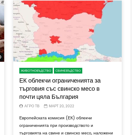
Watch Later
ЖИВОТНОВЪДСТВО
СВИНЕВЪДСТВО
ЕК облекчи ограниченията за
търговия със свинско месо в
почти цяла България
АГРО ТВ
МАРТ 20, 2022
Европейската комисия (ЕК) облекчи
ограниченията при производството и
търговията на свине и свинско месо, наложени