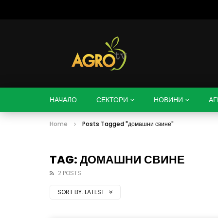
НАЧАЛО
СЕКТОРИ
НОВИНИ
АГ
Home
Posts Tagged "домашни свине"
TAG: ДОМАШНИ СВИНЕ
2 POSTS
SORT BY:
LATEST