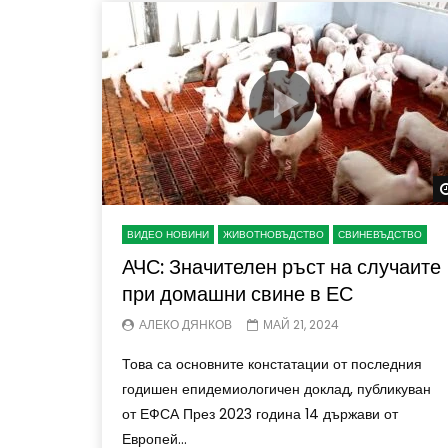
ВИДЕО НОВИНИ
ЖИВОТНОВЪДСТВО
СВИНЕВЪДСТВО
АЧС: Значителен ръст на случаите
при домашни свине в ЕС
АЛЕКО ДЯНКОВ
МАЙ 21, 2024
Това са основните констатации от последния
годишен епидемиологичен доклад, публикуван
от ЕФСА През 2023 година 14 държави от
Европей...