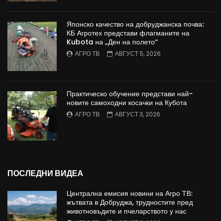
Японско качество на добруджанска почва:
КБ Агротех представи флагманите на
Kubota на „Ден на полето“
АГРО ТВ
АВГУСТ 5, 2026
Практическо обучение представи най-
новите самоходни косачки на Кубота
АГРО ТВ
АВГУСТ 3, 2026
ПОСЛЕДНИ ВИДЕА
Централна емисия новини на Агро ТВ:
жътвата в Добруджа, трудностите пред
животновъдите и пчеларството у нас