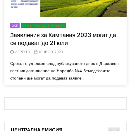
ОСП
ОТ ФЕРМАТА ДО ТРАПЕЗАТА
Заявления за Кампания 2023 могат да
се подават до 21 юли
АГРО ТВ
ЮНИ 30, 2023
Срокът е удължен след публикуваното днес в Държавен
вестник допълнение на Наредба №4 Земеделските
стопани ще могат да подават заявле...
ЦЕНТРАЛНА ЕМИСИЯ