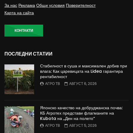
За нас
Реклама
Общи условия
Поверителност
Карта на сайта
КОНТАКТИ
ПОСЛЕДНИ СТАТИИ
Стабилност в суша и максимален добив при
влага: Как царевицата на Lidea гарантира
рентабилност
АГРО ТВ
АВГУСТ 6, 2026
Японско качество на добруджанска почва:
КБ Агротех представи флагманите на
Kubota на „Ден на полето“
АГРО ТВ
АВГУСТ 5, 2026