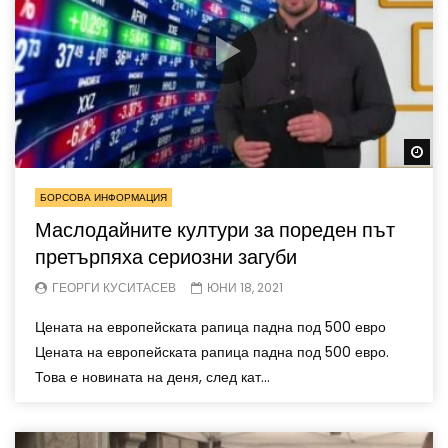
Wa
БОРСОВА ИНФОРМАЦИЯ
Маслодайните култури за пореден път
претърпяха сериозни загуби
ГЕОРГИ КУСИТАСЕВ
ЮНИ 18, 2021
Цената на европейската рапица падна под 500 евро
Цената на европейската рапица падна под 500 евро.
Това е новината на деня, след кат...