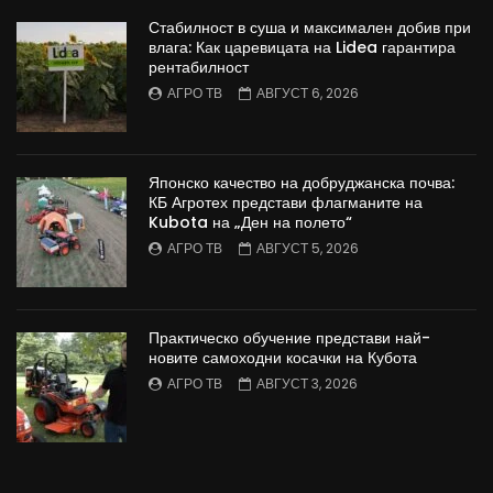
Стабилност в суша и максимален добив при
влага: Как царевицата на Lidea гарантира
рентабилност
АГРО ТВ
АВГУСТ 6, 2026
Японско качество на добруджанска почва:
КБ Агротех представи флагманите на
Kubota на „Ден на полето“
АГРО ТВ
АВГУСТ 5, 2026
Практическо обучение представи най-
новите самоходни косачки на Кубота
АГРО ТВ
АВГУСТ 3, 2026