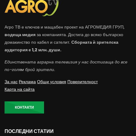
Агро ТВ е ключов и мащабен проект на АГРОМЕДИЯ ГРУП,
водеща медия
за компанията. Достига до всяко българско
домакинство по кабел и сателит.
Сборната ѝ зрителска
аудитория е 1,2 млн. души.
Единствената аграрна телевизия у нас достигаща до все
по-голям брой зрители.
За нас
Реклама
Общи условия
Поверителност
Карта на сайта
КОНТАКТИ
ПОСЛЕДНИ СТАТИИ