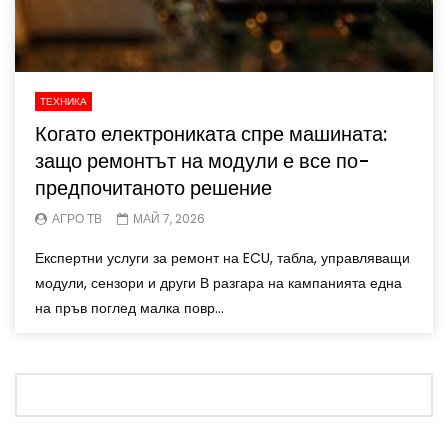
ТЕХНИКА
Когато електрониката спре машината:
защо ремонтът на модули е все по-
предпочитаното решение
АГРО ТВ
МАЙ 7, 2026
Експертни услуги за ремонт на ECU, табла, управляващи
модули, сензори и други В разгара на кампанията една
на пръв поглед малка повр...