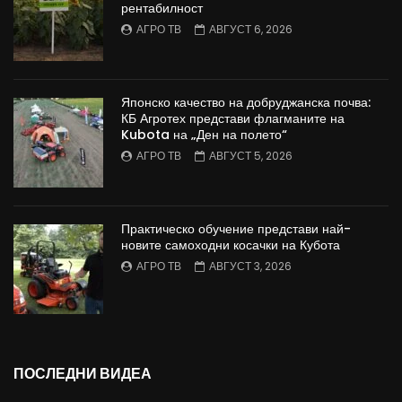
рентабилност
АГРО ТВ
АВГУСТ 6, 2026
Японско качество на добруджанска почва:
КБ Агротех представи флагманите на
Kubota на „Ден на полето“
АГРО ТВ
АВГУСТ 5, 2026
Практическо обучение представи най-
новите самоходни косачки на Кубота
АГРО ТВ
АВГУСТ 3, 2026
ПОСЛЕДНИ ВИДЕА