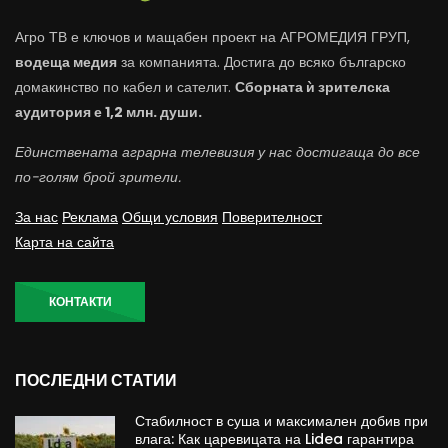
Агро ТВ е ключов и мащабен проект на АГРОМЕДИЯ ГРУП,
водеща медия
за компанията. Достига до всяко българско
домакинство по кабел и сателит.
Сборната ѝ зрителска
аудитория е 1,2 млн. души.
Единствената аграрна телевизия у нас достигаща до все
по-голям брой зрители.
За нас
Реклама
Общи условия
Поверителност
Карта на сайта
КОНТАКТИ
ПОСЛЕДНИ СТАТИИ
Стабилност в суша и максимален добив при
влага: Как царевицата на Lidea гарантира