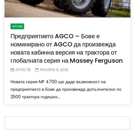
АРХИВ
Предприятието AGCO – Бове е
номинирано от AGCO да произвежда
новата кабинна версия на трактора от
глобалната серия на Massey Ferguson
АГРО ТВ
ЯНУАРИ 9, 2015
Новата серия MF 4700 ще даде възможност на
предприятието в Бове да произвежда допълнително по
2500 трактора годишно...