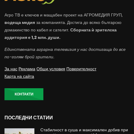
Агро ТВ е ключов и мащабен проект на АГРОМЕДИЯ ГРУП,
водеща медия
за компанията. Достига до всяко българско
домакинство по кабел и сателит.
Сборната ѝ зрителска
аудитория е 1,2 млн. души.
Единствената аграрна телевизия у нас достигаща до все
по-голям брой зрители.
За нас
Реклама
Общи условия
Поверителност
Карта на сайта
КОНТАКТИ
ПОСЛЕДНИ СТАТИИ
Стабилност в суша и максимален добив при