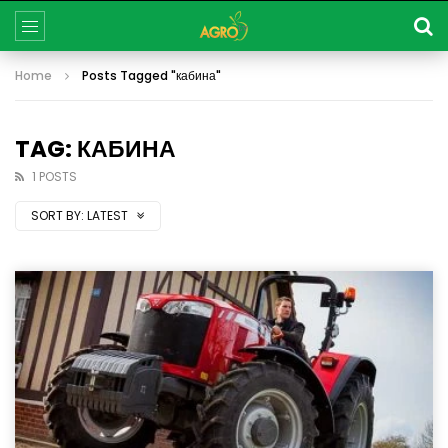
Home
Posts Tagged "кабина"
TAG: КАБИНА
1 POSTS
SORT BY:
LATEST