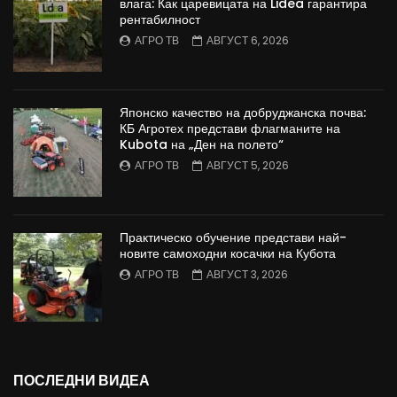
влага: Как царевицата на Lidea гарантира
рентабилност
АГРО ТВ
АВГУСТ 6, 2026
Японско качество на добруджанска почва:
КБ Агротех представи флагманите на
Kubota на „Ден на полето“
АГРО ТВ
АВГУСТ 5, 2026
Практическо обучение представи най-
новите самоходни косачки на Кубота
АГРО ТВ
АВГУСТ 3, 2026
ПОСЛЕДНИ ВИДЕА