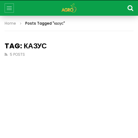
Home
Posts Tagged "казус"
TAG: КАЗУС
5 POSTS