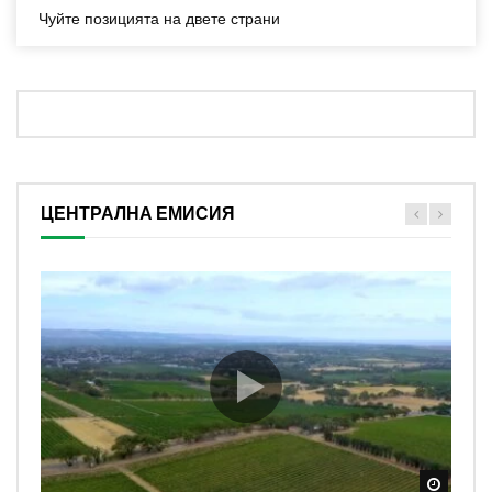
Чуйте позицията на двете страни
ЦЕНТРАЛНА ЕМИСИЯ
Watch
Watch
Watch
Watch
Watch