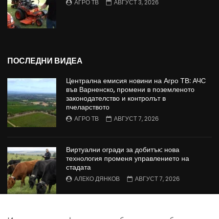
АГРО ТВ
АВГУСТ 3, 2026
ПОСЛЕДНИ ВИДЕА
Централна емисия новини на Агро ТВ: АЧС
във Варненско, промени в поземленото
законодателство и контролът в
пчеларството
АГРО ТВ
АВГУСТ 7, 2026
Виртуални огради за добитък: нова
технология променя управлението на
стадата
АЛЕКО ДЯНКОВ
АВГУСТ 7, 2026
Европейската комисия предприема