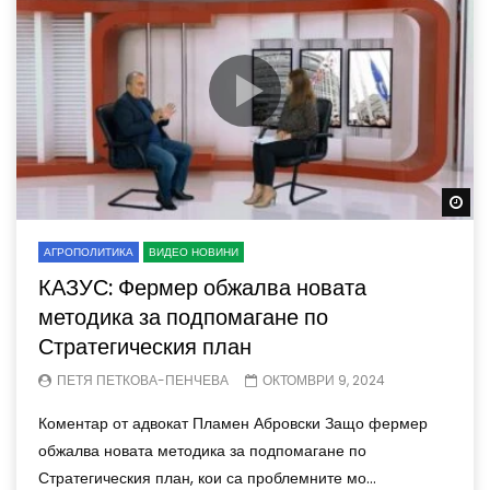
Wa
АГРОПОЛИТИКА
ВИДЕО НОВИНИ
КАЗУС: Фермер обжалва новата
методика за подпомагане по
Стратегическия план
ПЕТЯ ПЕТКОВА-ПЕНЧЕВА
ОКТОМВРИ 9, 2024
Коментар от адвокат Пламен Абровски Защо фермер
обжалва новата методика за подпомагане по
Стратегическия план, кои са проблемните мо...