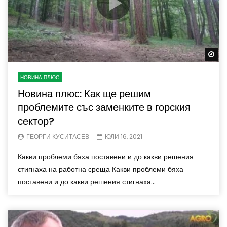
Wa
НОВИНА ПЛЮС
Новина плюс: Как ще решим
проблемите със заменките в горския
сектор?
ГЕОРГИ КУСИТАСЕВ
ЮЛИ 16, 2021
Какви проблеми бяха поставени и до какви решения
стигнаха на работна среща Какви проблеми бяха
поставени и до какви решения стигнаха...