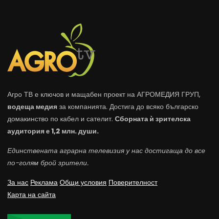
Агро ТВ е ключов и мащабен проект на АГРОМЕДИЯ ГРУП,
водеща медия
за компанията. Достига до всяко българско
домакинство по кабел и сателит.
Сборната ѝ зрителска
аудитория е 1,2 млн. души.
Единствената аграрна телевизия у нас достигаща до все
по-голям брой зрители.
За нас
Реклама
Общи условия
Поверителност
Карта на сайта