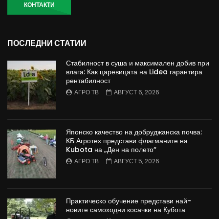
КОНТАКТИ
ПОСЛЕДНИ СТАТИИ
Стабилност в суша и максимален добив при
влага: Как царевицата на Lidea гарантира
рентабилност
АГРО ТВ
АВГУСТ 6, 2026
Японско качество на добруджанска почва:
КБ Агротех представи флагманите на
Kubota на „Ден на полето“
АГРО ТВ
АВГУСТ 5, 2026
Практическо обучение представи най-
новите самоходни косачки на Кубота