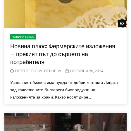
Wa
НОВИНА ПЛЮС
Новина плюс: Фермерските изложения
– прекият път до сърцето на
потребителя
ПЕТЯ ПЕТКОВА-ПЕНЧЕВА
НОЕМВРИ 20, 2024
Успешният бизнес има нужда от добри контакти Лицата
зад качествените български биопродукти на
изложенията за храни. Какво носят дире...