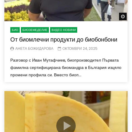
Wa
БИО
БИОЗЕМЕДЕЛИЕ
ВИДЕО НОВИНИ
От биомлечни продукти до биобонбони
АНЕТА БОЖИДАРОВА
ОКТОМВРИ 24, 2025
Разговор с Иван Мутафчиев, биопроизводител Първата
фамилна сертифицирана биомандра в България изцяло
промени профила си. Вместо биоп...