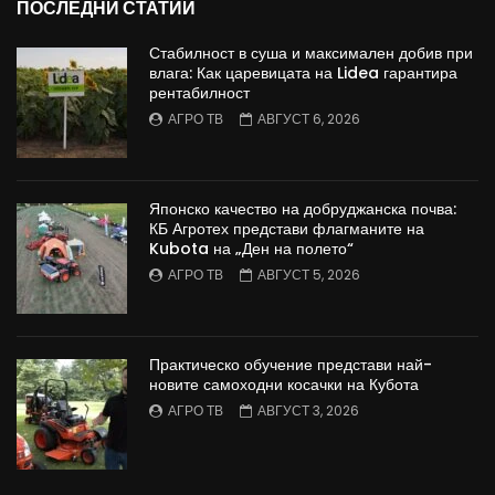
ПОСЛЕДНИ СТАТИИ
Стабилност в суша и максимален добив при
влага: Как царевицата на Lidea гарантира
рентабилност
АГРО ТВ
АВГУСТ 6, 2026
Японско качество на добруджанска почва:
КБ Агротех представи флагманите на
Kubota на „Ден на полето“
АГРО ТВ
АВГУСТ 5, 2026
Практическо обучение представи най-
новите самоходни косачки на Кубота
АГРО ТВ
АВГУСТ 3, 2026