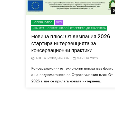
НОВИНА ПЛЮС
ОСП
ХРАНАТА - ОБРАТЕН ЗАВОЙ ОТ СЕМЕТО ДО ТРАПЕЗАТА
Новина плюс: От Кампания 2026
стартира интервенцията за
консервационни практики
АНЕТА БОЖИДАРОВА
МАРТ 19, 2026
Консервационните технологии влизат във фокус
а на подпомагането по Стратегическия план От
2026 г. ще се прилага новата интервенц...