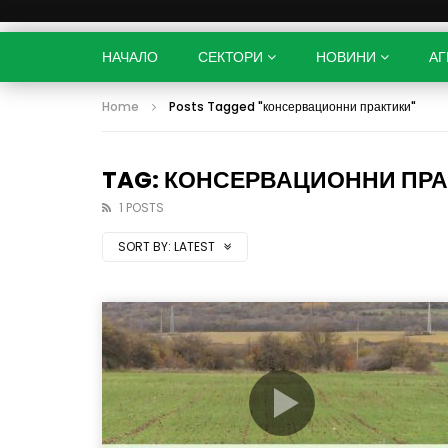
НАЧАЛО
СЕКТОРИ
НОВИНИ
АГ
Home
Posts Tagged "консервационни практики"
TAG: КОНСЕРВАЦИОННИ ПР
1 POSTS
SORT BY:
LATEST