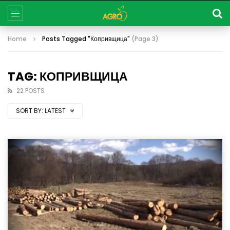
Home
Posts Tagged "Копривщица"
(Page 3)
TAG: КОПРИВЩИЦА
22 POSTS
SORT BY:
LATEST