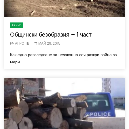
АРХИВ
Общински безобразия – 1 част
АГРО ТВ
МАЙ 29, 2015
Как едно разследване за незаконна сеч разкри война за
мери