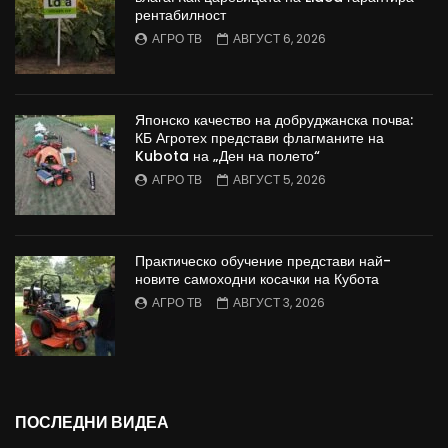
рентабилност
АГРО ТВ
АВГУСТ 6, 2026
Японско качество на добруджанска почва:
КБ Агротех представи флагманите на
Kubota на „Ден на полето“
АГРО ТВ
АВГУСТ 5, 2026
Практическо обучение представи най-
новите самоходни косачки на Кубота
АГРО ТВ
АВГУСТ 3, 2026
ПОСЛЕДНИ ВИДЕА