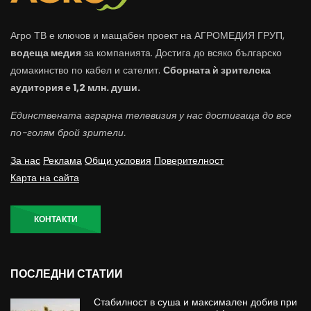
Агро ТВ е ключов и мащабен проект на АГРОМЕДИЯ ГРУП,
водеща медия
за компанията. Достига до всяко българско
домакинство по кабел и сателит.
Сборната ѝ зрителска
аудитория е 1,2 млн. души.
Единствената аграрна телевизия у нас достигаща до все
по-голям брой зрители.
За нас
Реклама
Общи условия
Поверителност
Карта на сайта
КОНТАКТИ
ПОСЛЕДНИ СТАТИИ
Стабилност в суша и максимален добив при