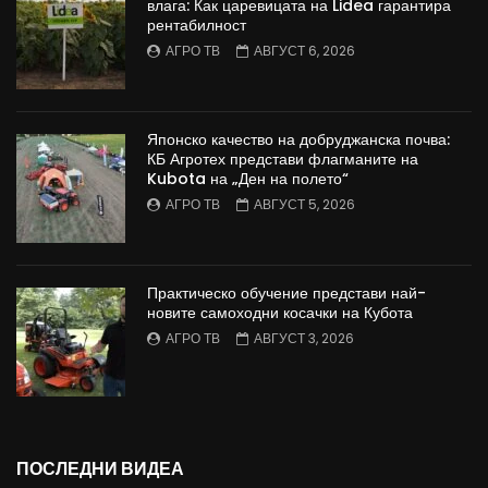
влага: Как царевицата на Lidea гарантира
рентабилност
АГРО ТВ
АВГУСТ 6, 2026
Японско качество на добруджанска почва:
КБ Агротех представи флагманите на
Kubota на „Ден на полето“
АГРО ТВ
АВГУСТ 5, 2026
Практическо обучение представи най-
новите самоходни косачки на Кубота
АГРО ТВ
АВГУСТ 3, 2026
ПОСЛЕДНИ ВИДЕА