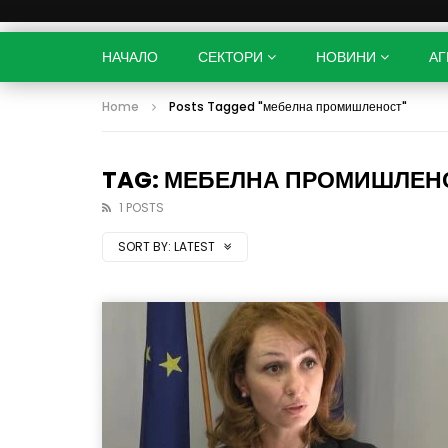
НАЧАЛО
СЕКТОРИ
НОВИНИ
АГ
Home
Posts Tagged "мебелна промишленост"
TAG: МЕБЕЛНА ПРОМИШЛЕН
1 POSTS
SORT BY:
LATEST