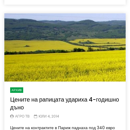
АРХИВ
Цените на рапицата удариха 4-годишно
дъно
АГРО ТВ
ЮЛИ 4, 2014
Цените на контрактите в Париж паднаха под 340 евро