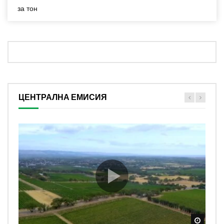
за тон
ЦЕНТРАЛНА ЕМИСИЯ
Watch
Watch
Watch
Watch
Watch