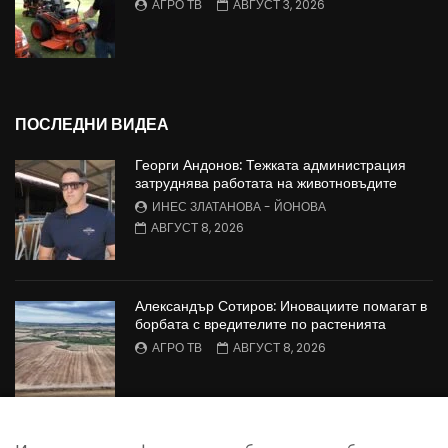
АГРО ТВ
АВГУСТ 3, 2026
ПОСЛЕДНИ ВИДЕА
Георги Андонов: Тежката администрация
затруднява работата на животновъдите
ИНЕС ЗЛАТАНОВА - ЙОНОВА
АВГУСТ 8, 2026
Александър Сотиров: Иновациите помагат в
борбата с вредителите по растенията
АГРО ТВ
АВГУСТ 8, 2026
МАЛИНОПРОИЗВОДСТВО: Недостиг на