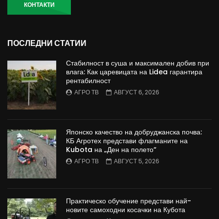
КОНТАКТИ
ПОСЛЕДНИ СТАТИИ
Стабилност в суша и максимален добив при
влага: Как царевицата на Lidea гарантира
рентабилност
АГРО ТВ
АВГУСТ 6, 2026
Японско качество на добруджанска почва:
КБ Агротех представи флагманите на
Kubota на „Ден на полето“
АГРО ТВ
АВГУСТ 5, 2026
Практическо обучение представи най-
новите самоходни косачки на Кубота