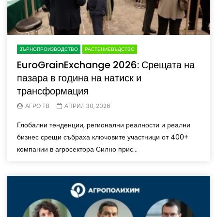
ЗЪРНОПРОИЗВОДСТВО
РАСТЕНИЕВЪДСТВО
EuroGrainExchange 2026: Срещата на
пазара в година на натиск и
трансформация
АГРО ТВ
АПРИЛ 30, 2026
Глобални тенденции, регионални реалности и реални
бизнес срещи събраха ключовите участници от 400+
компании в агросектора Силно прис...