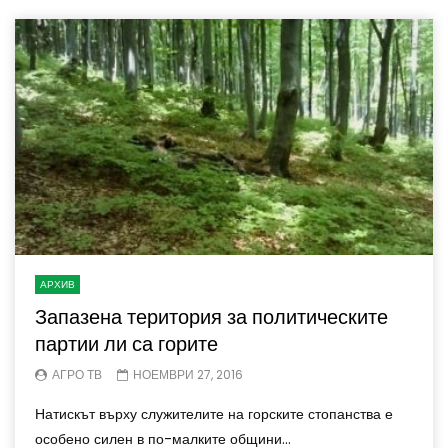
АРХИВ
Запазена територия за политическите
партии ли са горите
АГРО ТВ
НОЕМВРИ 27, 2016
Натискът върху служителите на горските стопанства е
особено силен в по-малките общини...