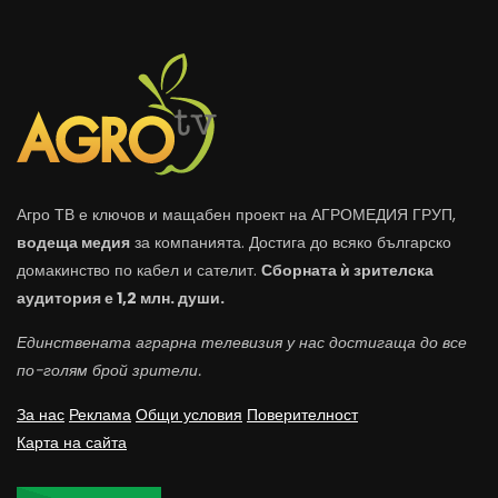
Агро ТВ е ключов и мащабен проект на АГРОМЕДИЯ ГРУП,
водеща медия
за компанията. Достига до всяко българско
домакинство по кабел и сателит.
Сборната ѝ зрителска
аудитория е 1,2 млн. души.
Единствената аграрна телевизия у нас достигаща до все
по-голям брой зрители.
За нас
Реклама
Общи условия
Поверителност
Карта на сайта