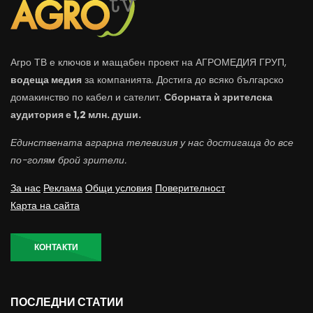
Агро ТВ е ключов и мащабен проект на АГРОМЕДИЯ ГРУП,
водеща медия
за компанията. Достига до всяко българско
домакинство по кабел и сателит.
Сборната ѝ зрителска
аудитория е 1,2 млн. души.
Единствената аграрна телевизия у нас достигаща до все
по-голям брой зрители.
За нас
Реклама
Общи условия
Поверителност
Карта на сайта
КОНТАКТИ
ПОСЛЕДНИ СТАТИИ