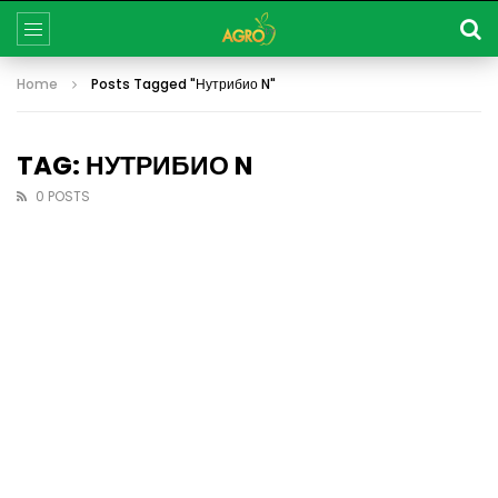
Home
Posts Tagged "Нутрибио N"
TAG: НУТРИБИО N
0 POSTS