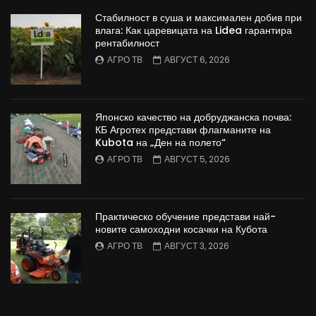
Стабилност в суша и максимален добив при
влага: Как царевицата на Lidea гарантира
рентабилност
АГРО ТВ
АВГУСТ 6, 2026
Японско качество на добруджанска почва:
КБ Агротех представи флагманите на
Kubota на „Ден на полето“
АГРО ТВ
АВГУСТ 5, 2026
Практическо обучение представи най-
новите самоходни косачки на Кубота
АГРО ТВ
АВГУСТ 3, 2026