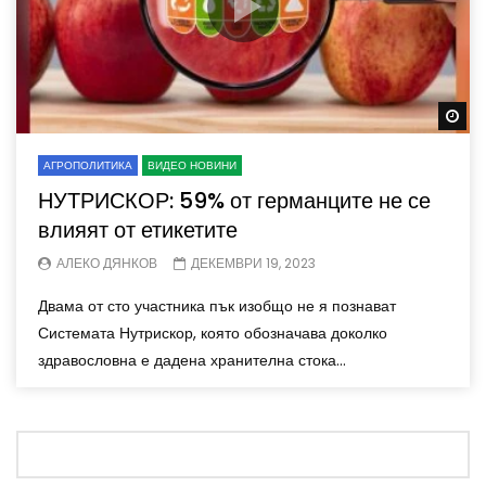
Wa
АГРОПОЛИТИКА
ВИДЕО НОВИНИ
НУТРИСКОР: 59% от германците не се
влияят от етикетите
АЛЕКО ДЯНКОВ
ДЕКЕМВРИ 19, 2023
Двама от сто участника пък изобщо не я познават
Системата Нутрискор, която обозначава доколко
здравословна е дадена хранителна стока...