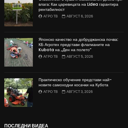
влага: Как царевицата на Lidea гарантира
рентабилност
АГРО ТВ
АВГУСТ 6, 2026
Японско качество на добруджанска почва:
КБ Агротех представи флагманите на
Kubota на „Ден на полето“
АГРО ТВ
АВГУСТ 5, 2026
Практическо обучение представи най-
новите самоходни косачки на Кубота
АГРО ТВ
АВГУСТ 3, 2026
ПОСЛЕДНИ ВИДЕА