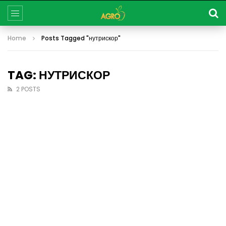
Home
Posts Tagged "нутрискор"
TAG: НУТРИСКОР
2 POSTS