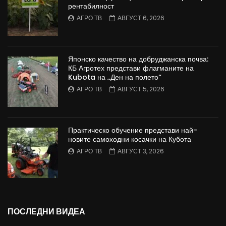
рентабилност
АГРО ТВ
АВГУСТ 6, 2026
Японско качество на добруджанска почва:
КБ Агротех представи флагманите на
Kubota на „Ден на полето“
АГРО ТВ
АВГУСТ 5, 2026
Практическо обучение представи най-
новите самоходни косачки на Кубота
АГРО ТВ
АВГУСТ 3, 2026
ПОСЛЕДНИ ВИДЕА