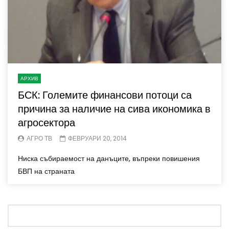
АРХИВ
БСК: Големите финансови потоци са
причина за наличие на сива икономика в
агросектора
АГРО ТВ
ФЕВРУАРИ 20, 2014
Ниска събираемост на данъците, въпреки повишения
БВП на страната