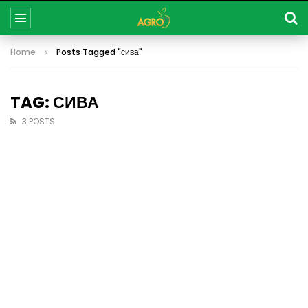
Home
Posts Tagged "сива"
TAG: СИВА
3 POSTS