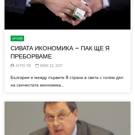
АРХИВ
СИВАТА ИКОНОМИКА – ПАК ЩЕ Я
ПРЕБОРВАМЕ
АГРО ТВ
ЮЛИ 22, 2017
България е между първите 8 страни в света с голям дял
на сенчестата икономика...