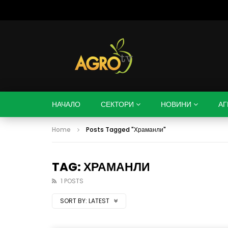
НАЧАЛО
СЕКТОРИ
НОВИНИ
АГ
Home
Posts Tagged "Храманли"
TAG: ХРАМАНЛИ
1 POSTS
SORT BY:
LATEST