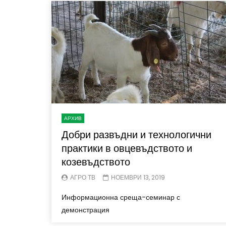
АРХИВ
Добри развъдни и технологични
практики в овцевъдството и
козевъдството
АГРО ТВ
НОЕМВРИ 13, 2019
Информационна среща-семинар с
демонстрация