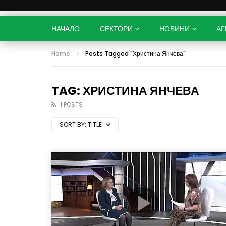
НАЧАЛО
СЕКТОРИ
НОВИНИ
АГ
Home
Posts Tagged "Христина Янчева"
TAG: ХРИСТИНА ЯНЧЕВА
1 POSTS
SORT BY:
TITLE