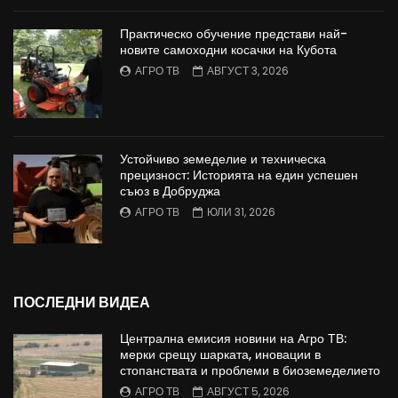
Практическо обучение представи най-
новите самоходни косачки на Кубота
АГРО ТВ
АВГУСТ 3, 2026
Устойчиво земеделие и техническа
прецизност: Историята на един успешен
съюз в Добруджа
АГРО ТВ
ЮЛИ 31, 2026
ПОСЛЕДНИ ВИДЕА
Централна емисия новини на Агро ТВ:
мерки срещу шарката, иновации в
стопанствата и проблеми в биоземеделието
АГРО ТВ
АВГУСТ 5, 2026