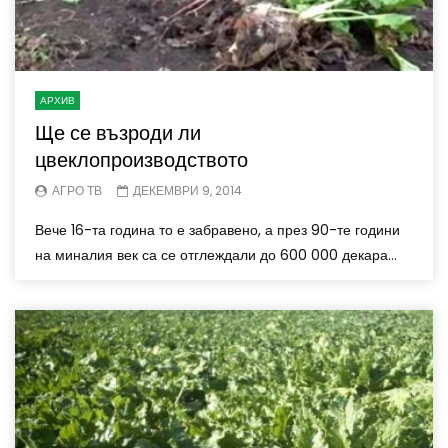
АРХИВ
Ще се възроди ли
цвеклопроизводството
АГРО ТВ
ДЕКЕМВРИ 9, 2014
Вече 16-та година то е забравено, а през 90-те години
на миналия век са се отглеждали до 600 000 декара...