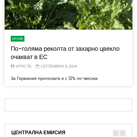
АРХИВ
По-голяма реколта от захарно цвекло
очакват в ЕС
АГРО ТВ
СЕПТЕМВРИ 5, 2014
За Германия прогнозата е с 12% по-висока
ЦЕНТРАЛНА ЕМИСИЯ