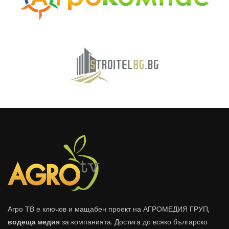
Агро ТВ е ключов и мащабен проект на АГРОМЕДИЯ ГРУП,
водеща медия
за компанията. Достига до всяко българско