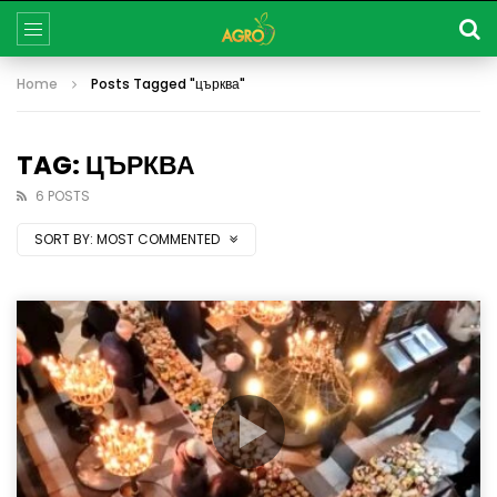
Home
Posts Tagged "църква"
TAG: ЦЪРКВА
6 POSTS
SORT BY:
MOST COMMENTED