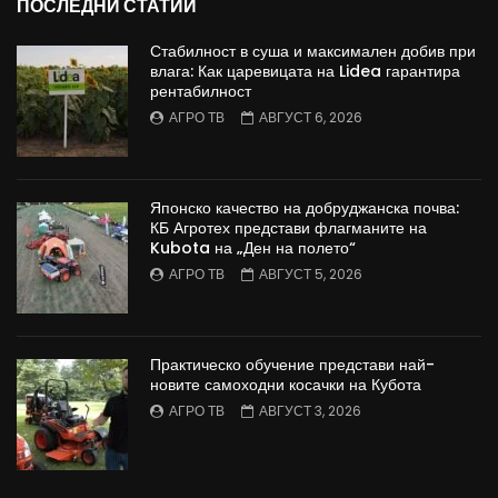
ПОСЛЕДНИ СТАТИИ
Стабилност в суша и максимален добив при
влага: Как царевицата на Lidea гарантира
рентабилност
АГРО ТВ
АВГУСТ 6, 2026
Японско качество на добруджанска почва:
КБ Агротех представи флагманите на
Kubota на „Ден на полето“
АГРО ТВ
АВГУСТ 5, 2026
Практическо обучение представи най-
новите самоходни косачки на Кубота
АГРО ТВ
АВГУСТ 3, 2026