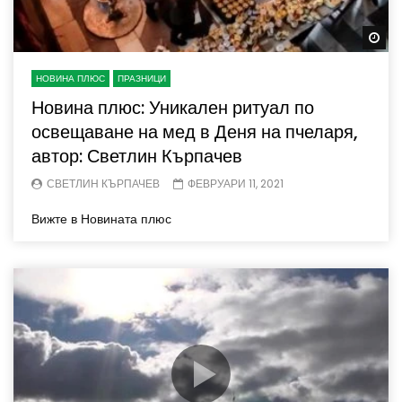
Wa
НОВИНА ПЛЮС
ПРАЗНИЦИ
Новина плюс: Уникален ритуал по
освещаване на мед в Деня на пчеларя,
автор: Светлин Кърпачев
СВЕТЛИН КЪРПАЧЕВ
ФЕВРУАРИ 11, 2021
Вижте в Новината плюс