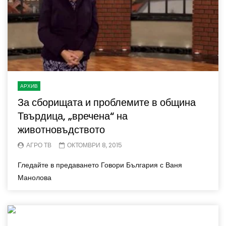
АРХИВ
За сборищата и проблемите в община
Твърдица, „вречена“ на
животновъдството
АГРО ТВ
ОКТОМВРИ 8, 2015
Гледайте в предаването Говори България с Ваня
Манолова