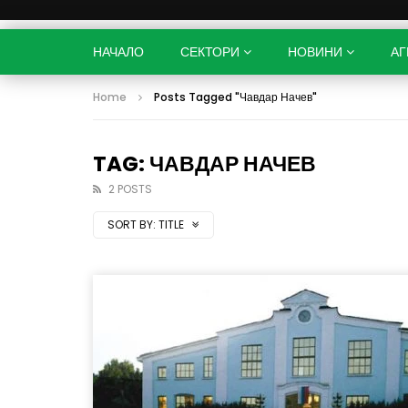
НАЧАЛО
СЕКТОРИ
НОВИНИ
АГ
Home
Posts Tagged "Чавдар Начев"
TAG: ЧАВДАР НАЧЕВ
2 POSTS
SORT BY:
TITLE