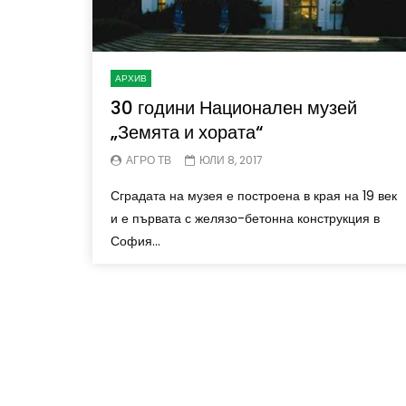
АРХИВ
30 години Национален музей
„Земята и хората“
АГРО ТВ
ЮЛИ 8, 2017
Сградата на музея е построена в края на 19 век
и е първата с желязо-бетонна конструкция в
София...