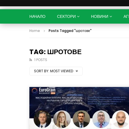
НАЧАЛО
СЕКТОРИ
НОВИНИ
АГ
Home
Posts Tagged "шротове"
TAG: ШРОТОВЕ
1 POSTS
SORT BY:
MOST VIEWED