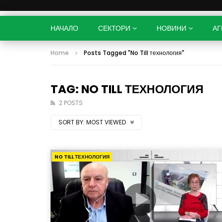
НАЧАЛО
СЕКТОРИ
НОВИНИ
АГ
Home
Posts Tagged "No Till технология"
TAG: NO TILL ТЕХНОЛОГИЯ
2 POSTS
SORT BY:
MOST VIEWED
NO TILL ТЕХНОЛОГИЯ