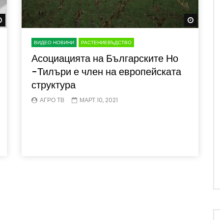
Watch Later
Watch 
ВИДЕО НОВИНИ
РАСТЕНИЕВЪДСТВО
Асоциацията на Българските Но
-Тилъри е член на европейската
структура
АГРО ТВ
МАРТ 10, 2021