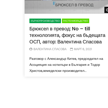
ЗЪРНОПРОИЗВОДСТВО
РАСТЕНИЕВЪДСТВО
Брюксел в превод: No – till
технологията, фокус на бъдещата
ОСП, автор: Валентина Спасова
ВАЛЕНТИНА СПАСОВА
МАРТ 6, 2021
Разговор с Александър Китев, председател на
Асоцияция на нотилъри в България и Тодор
Христов,земеделски производител...