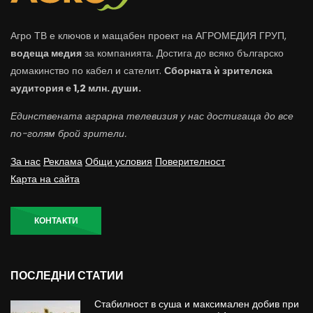
Агро ТВ е ключов и мащабен проект на АГРОМЕДИЯ ГРУП,
водеща медия
за компанията. Достига до всяко българско
домакинство по кабел и сателит.
Сборната ѝ зрителска
аудитория е 1,2 млн. души.
Единствената аграрна телевизия у нас достигаща до все
по-голям брой зрители.
За нас
Реклама
Общи условия
Поверителност
Карта на сайта
КОНТАКТИ
ПОСЛЕДНИ СТАТИИ
Стабилност в суша и максимален добив при