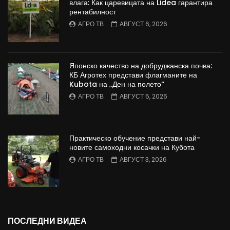
влага: Как царевицата на Lidea гарантира
рентабилност
АГРО ТВ
АВГУСТ 6, 2026
Японско качество на добруджанска почва:
КБ Агротех представи флагманите на
Kubota на „Ден на полето“
АГРО ТВ
АВГУСТ 5, 2026
Практическо обучение представи най-
новите самоходни косачки на Кубота
АГРО ТВ
АВГУСТ 3, 2026
ПОСЛЕДНИ ВИДЕА