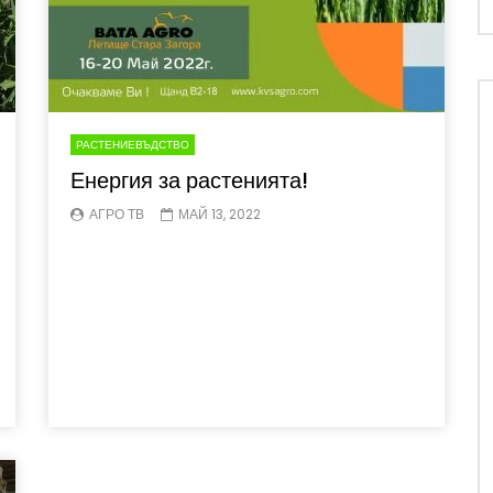
РАСТЕНИЕВЪДСТВО
Енергия за растенията!
АГРО ТВ
МАЙ 13, 2022