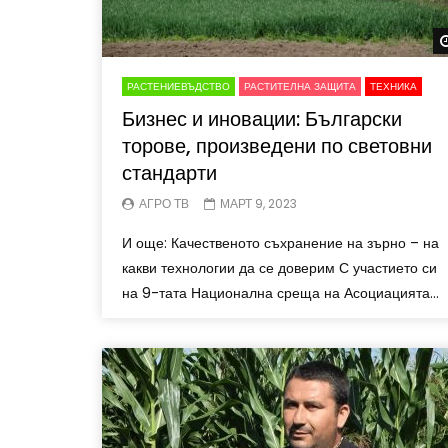
РАСТЕНИЕВЪДСТВО
РАСТИТЕЛНА ЗАЩИТА
ТЕХНИКА
Бизнес и иновации: Български
торове, произведени по световни
стандарти
АГРО ТВ
МАРТ 9, 2023
И още: Качественото съхранение на зърно – на
какви технологии да се доверим С участието си
на 9-тата Национална среща на Асоциацията...