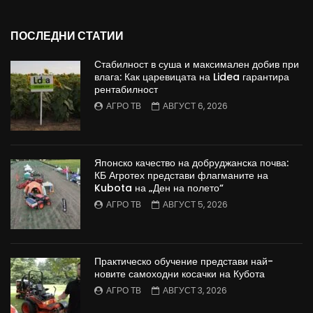
ПОСЛЕДНИ СТАТИИ
Стабилност в суша и максимален добив при
влага: Как царевицата на Lidea гарантира
рентабилност
АГРО ТВ
АВГУСТ 6, 2026
Японско качество на добруджанска почва:
КБ Агротех представи флагманите на
Kubota на „Ден на полето“
АГРО ТВ
АВГУСТ 5, 2026
Практическо обучение представи най-
новите самоходни косачки на Кубота
АГРО ТВ
АВГУСТ 3, 2026