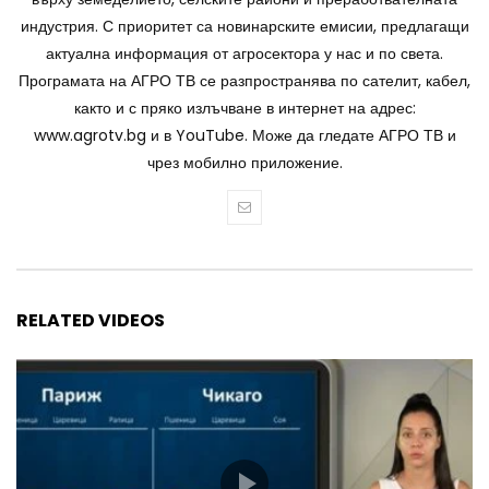
индустрия. С приоритет са новинарските емисии, предлагащи
актуална информация от агросектора у нас и по света.
Програмата на АГРО ТВ се разпространява по сателит, кабел,
както и с пряко излъчване в интернет на адрес:
www.agrotv.bg и в YouTube. Може да гледате АГРО ТВ и
чрез мобилно приложение.
RELATED VIDEOS