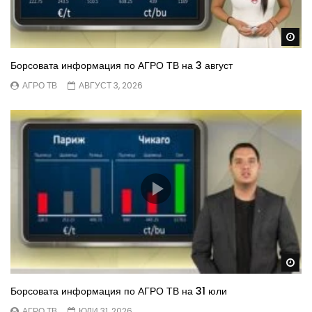
Wa
Борсовата информация по АГРО ТВ на 3 август
АГРО ТВ
АВГУСТ 3, 2026
Wa
Борсовата информация по АГРО ТВ на 31 юли
АГРО ТВ
ЮЛИ 31, 2026