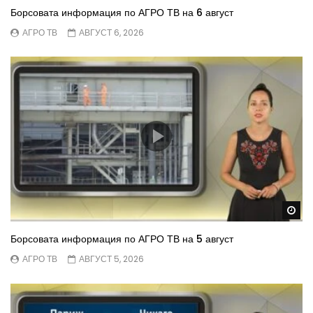
Борсовата информация по АГРО ТВ на 6 август
АГРО ТВ
АВГУСТ 6, 2026
Wa
Борсовата информация по АГРО ТВ на 5 август
АГРО ТВ
АВГУСТ 5, 2026