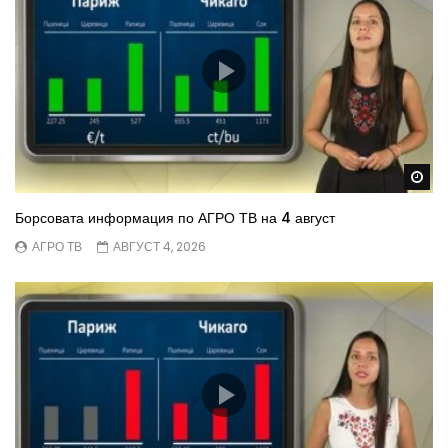
Wa
Борсовата информация по АГРО ТВ на 4 август
АГРО ТВ
АВГУСТ 4, 2026