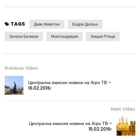
TAGS
Диви Животни
Ендрю Дискън
Зелени Балкани
Реинтродукция
Хищни Птици
Previous Video
Централна емисия новини на Агро ТВ –
16.02.2016г
Next Video
Централна емисия новини на Агро ТВ –
15.02.2016г