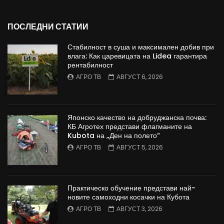
ПОСЛЕДНИ СТАТИИ
Стабилност в суша и максимален добив при
влага: Как царевицата на Lidea гарантира
рентабилност
АГРО ТВ
АВГУСТ 6, 2026
Японско качество на добруджанска почва:
КБ Агротех представи флагманите на
Kubota на „Ден на полето“
АГРО ТВ
АВГУСТ 5, 2026
Практическо обучение представи най-
новите самоходни косачки на Кубота
АГРО ТВ
АВГУСТ 3, 2026