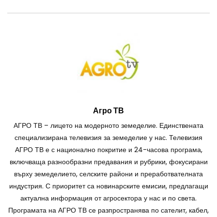
Агро ТВ
АГРО ТВ – лицето на модерното земеделие. Единствената
специализирана телевизия за земеделие у нас. Телевизия
АГРО ТВ е с национално покритие и 24-часова програма,
включваща разнообразни предавания и рубрики, фокусирани
върху земеделието, селските райони и преработвателната
индустрия. С приоритет са новинарските емисии, предлагащи
актуална информация от агросектора у нас и по света.
Програмата на АГРО ТВ се разпространява по сателит, кабел,