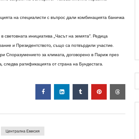
цията на специалисти с въпрос дали комбинацията баничка
в световната инициатива „Часът на земята“. Редица
рание и Президентството, също са потвърдили участие.
ри Споразумението за климата, договорено в Париж през
а, следва ратификацията от страна на Бундестага.
Централна Емисия