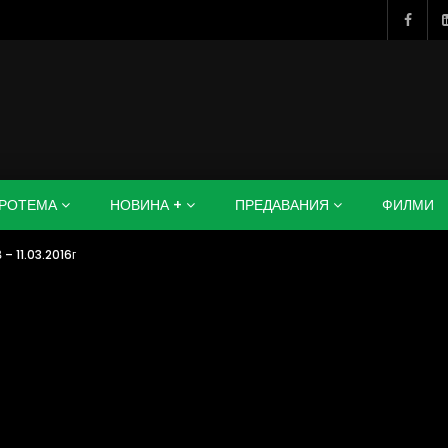
РОТЕМА
НОВИНА +
ПРЕДАВАНИЯ
ФИЛМИ
– 11.03.2016г