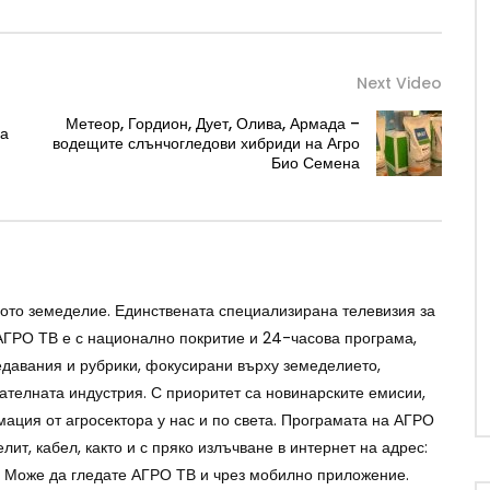
Next Video
Метеор, Гордион, Дует, Олива, Армада –
за
водещите слънчогледови хибриди на Агро
Био Семена
ото земеделие. Единствената специализирана телевизия за
АГРО ТВ е с национално покритие и 24-часова програма,
давания и рубрики, фокусирани върху земеделието,
ателната индустрия. С приоритет са новинарските емисии,
ция от агросектора у нас и по света. Програмата на АГРО
лит, кабел, както и с пряко излъчване в интернет на адрес:
 Може да гледате АГРО ТВ и чрез мобилно приложение.