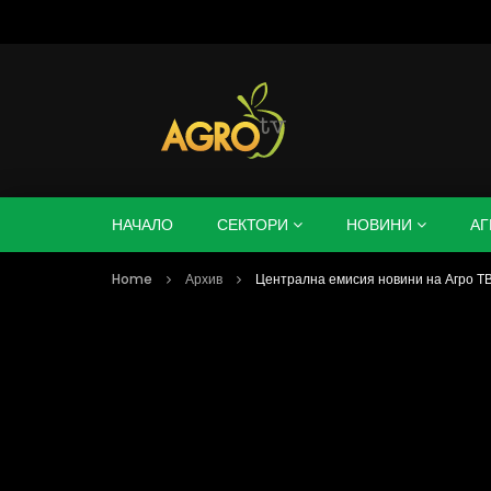
НАЧАЛО
СЕКТОРИ
НОВИНИ
АГ
Home
Архив
Централна емисия новини на Агро ТВ 