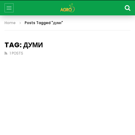
Home
Posts Tagged "думи"
TAG: ДУМИ
1 POSTS