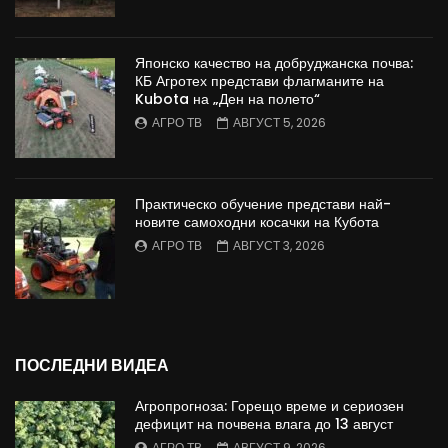
Японско качество на добруджанска почва:
КБ Агротех представи флагманите на
Kubota на „Ден на полето“
АГРО ТВ
АВГУСТ 5, 2026
Практическо обучение представи най-
новите самоходни косачки на Кубота
АГРО ТВ
АВГУСТ 3, 2026
ПОСЛЕДНИ ВИДЕА
Агропрогноза: Горещо време и сериозен
дефицит на почвена влага до 13 август
АГРО ТВ
АВГУСТ 9, 2026