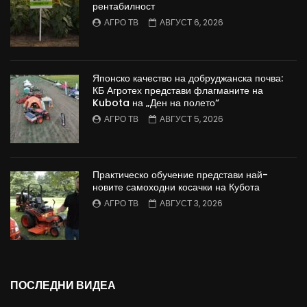
рентабилност
АГРО ТВ
АВГУСТ 6, 2026
Японско качество на добруджанска почва:
КБ Агротех представи флагманите на
Kubota на „Ден на полето“
АГРО ТВ
АВГУСТ 5, 2026
Практическо обучение представи най-
новите самоходни косачки на Кубота
АГРО ТВ
АВГУСТ 3, 2026
ПОСЛЕДНИ ВИДЕА