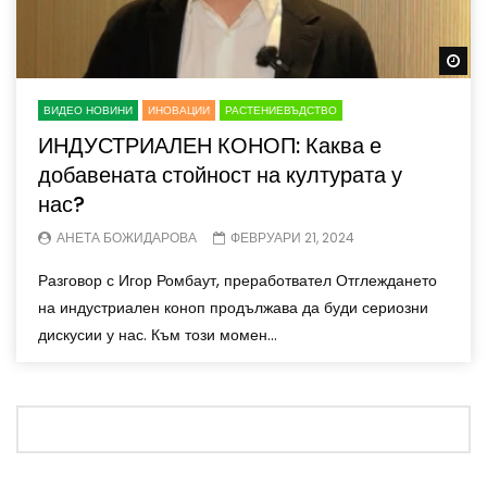
Wa
ВИДЕО НОВИНИ
ИНОВАЦИИ
РАСТЕНИЕВЪДСТВО
ИНДУСТРИАЛЕН КОНОП: Каква е
добавената стойност на културата у
нас?
АНЕТА БОЖИДАРОВА
ФЕВРУАРИ 21, 2024
Разговор с Игор Ромбаут, преработвател Отглеждането
на индустриален коноп продължава да буди сериозни
дискусии у нас. Към този момен...