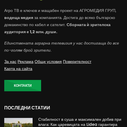
Агро ТВ е ключов и мащабен проект на АГРОМЕДИЯ ГРУП,
водеща медия
за компанията. Достига до всяко българско
домакинство по кабел и сателит.
Сборната ѝ зрителска
аудитория е 1,2 млн. души.
Единствената аграрна телевизия у нас достигаща до все
по-голям брой зрители.
За нас
Реклама
Общи условия
Поверителност
Карта на сайта
КОНТАКТИ
ПОСЛЕДНИ СТАТИИ
Стабилност в суша и максимален добив при
влага: Как царевицата на Lidea гарантира