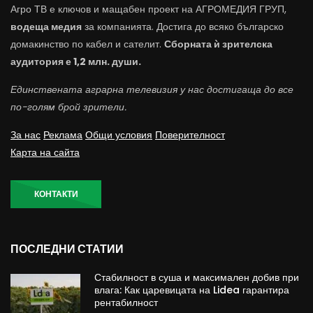
Агро ТВ е ключов и мащабен проект на АГРОМЕДИЯ ГРУП,
водеща медия
за компанията. Достига до всяко българско
домакинство по кабел и сателит.
Сборната ѝ зрителска
аудитория е 1,2 млн. души.
Единствената аграрна телевизия у нас достигаща до все
по-голям брой зрители.
За нас
Реклама
Общи условия
Поверителност
Карта на сайта
КОНТАКТИ
ПОСЛЕДНИ СТАТИИ
Стабилност в суша и максимален добив при
влага: Как царевицата на Lidea гарантира
рентабилност