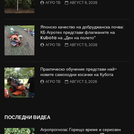
АГРО ТВ
АВГУСТ 6, 2026
Японско качество на добруджанска почва:
КБ Агротех представи флагманите на
Kubota на „Ден на полето“
АГРО ТВ
АВГУСТ 5, 2026
Практическо обучение представи най-
новите самоходни косачки на Кубота
АГРО ТВ
АВГУСТ 3, 2026
ПОСЛЕДНИ ВИДЕА
Агропрогноза: Горещо време и сериозен