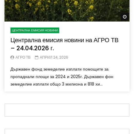
Wa
ЦЕНТРАЛНА ЕМИСИЯ НОВИНИ
Централна емисия новини на АГРО ТВ
– 24.04.2026 г.
АГРО ТВ
АПРИЛ 24, 2026
Държавен фонд земеделие изплати помощите за
пропаднали площи за 2024 и 2025г. Държавен фон
земеделие изплати общо 3 милиона и 818 хи...