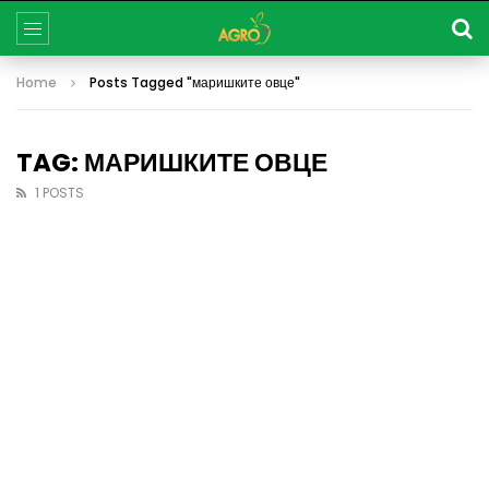
Home
Posts Tagged "маришките овце"
TAG: МАРИШКИТЕ ОВЦЕ
1 POSTS