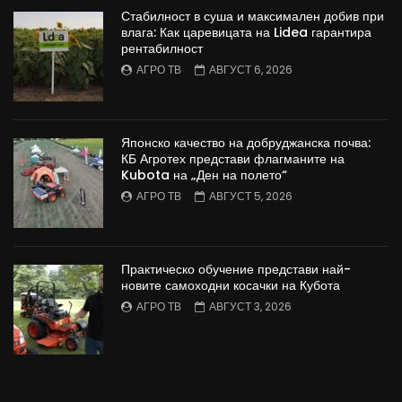
Стабилност в суша и максимален добив при
влага: Как царевицата на Lidea гарантира
рентабилност
АГРО ТВ
АВГУСТ 6, 2026
Японско качество на добруджанска почва:
КБ Агротех представи флагманите на
Kubota на „Ден на полето“
АГРО ТВ
АВГУСТ 5, 2026
Практическо обучение представи най-
новите самоходни косачки на Кубота
АГРО ТВ
АВГУСТ 3, 2026