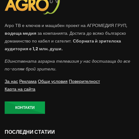
Агро ТВ е ключов и мащабен проект на АГРОМЕДИЯ ГРУП,
водеща медия
за компанията. Достига до всяко българско
домакинство по кабел и сателит.
Сборната ѝ зрителска
аудитория е 1,2 млн. души.
Единствената аграрна телевизия у нас достигаща до все
по-голям брой зрители.
За нас
Реклама
Общи условия
Поверителност
Карта на сайта
КОНТАКТИ
ПОСЛЕДНИ СТАТИИ