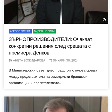
Wa
АГРОПОЛИТИКА
ВИДЕО НОВИНИ
ЗЪРНОПРОИЗВОДИТЕЛИ: Очакват
конкретни решения след срещата с
премиера Денков
АНЕТА БОЖИДАРОВА
ЯНУАРИ 30, 2024
В Министерския съвет днес предстои ключова среща
между представители на земеделски браншови
организации и правителството...