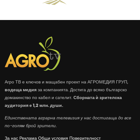
Агро ТВ е ключов и мащабен проект на АГРОМЕДИЯ ГРУП,
водеща медия
за компанията. Достига до всяко българско
домакинство по кабел и сателит.
Сборната ѝ зрителска
аудитория е 1,2 млн. души.
Единствената аграрна телевизия у нас достигаща до все
по-голям брой зрители.
За нас
Реклама
Общи условия
Поверителност