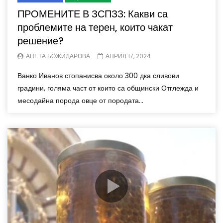
ПРОМЕНИТЕ В ЗСПЗЗ: Какви са
проблемите на терен, които чакат
решение?
АНЕТА БОЖИДАРОВА
АПРИЛ 17, 2024
Ванко Иванов стопанисва около 300 дка сливови
градини, голяма част от които са общински Отглежда и
месодайна порода овце от породата...