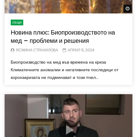
Wa
ОБЩИ
Новина плюс: Биопроизводството на
мед – проблеми и решения
ЯСМИНА СТРАХИЛОВА
АПРИЛ 5, 2024
Биопроизводство на мед във времена на криза
Климатичните аномалии и негативните последици от
коронакризата не подминават и този пчел...