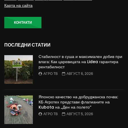
Карта на сайта
КОНТАКТИ
ПОСЛЕДНИ СТАТИИ
Стабилност в суша и максимален добив при
влага: Как царевицата на Lidea гарантира
рентабилност
АГРО ТВ
АВГУСТ 6, 2026
Японско качество на добруджанска почва:
КБ Агротех представи флагманите на
Kubota на „Ден на полето“
АГРО ТВ
АВГУСТ 5, 2026