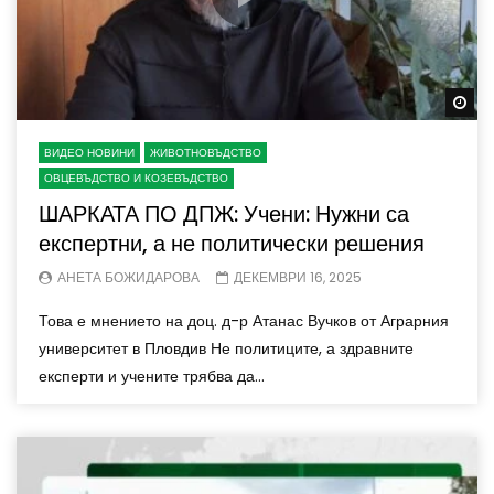
Wa
ВИДЕО НОВИНИ
ЖИВОТНОВЪДСТВО
ОВЦЕВЪДСТВО И КОЗЕВЪДСТВО
ШАРКАТА ПО ДПЖ: Учени: Нужни са
експертни, а не политически решения
АНЕТА БОЖИДАРОВА
ДЕКЕМВРИ 16, 2025
Това е мнението на доц. д-р Атанас Вучков от Аграрния
университет в Пловдив Не политиците, а здравните
експерти и учените трябва да...