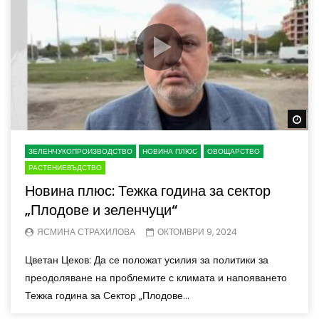
Wa
ЗЕЛЕНЧУКОПРОИЗВОДСТВО
НОВИНА ПЛЮС
ОВОЩАРСТВО
РАСТЕНИЕВЪДСТВО
Новина плюс: Тежка година за сектор
„Плодове и зеленчуци“
ЯСМИНА СТРАХИЛОВА
ОКТОМВРИ 9, 2024
Цветан Цеков: Да се положат усилия за политики за
преодоляване на проблемите с климата и напояването
Тежка година за Сектор „Плодове...