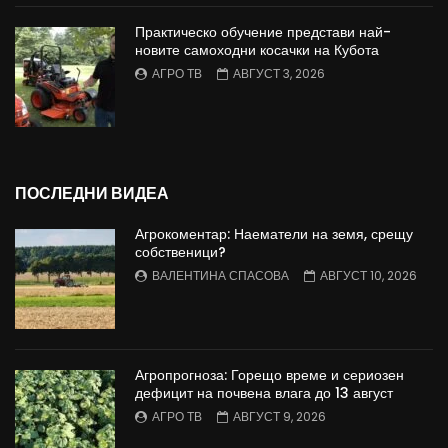
Практическо обучение представи най-
новите самоходни косачки на Кубота
АГРО ТВ
АВГУСТ 3, 2026
ПОСЛЕДНИ ВИДЕА
Агрокоментар: Наематели на земя, срещу
собственици?
ВАЛЕНТИНА СПАСОВА
АВГУСТ 10, 2026
Агропрогноза: Горещо време и сериозен
дефицит на почвена влага до 13 август
АГРО ТВ
АВГУСТ 9, 2026