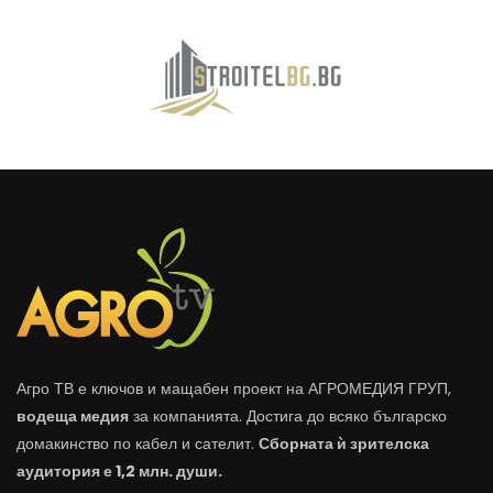
Агро ТВ е ключов и мащабен проект на АГРОМЕДИЯ ГРУП,
водеща медия
за компанията. Достига до всяко българско
домакинство по кабел и сателит.
Сборната ѝ зрителска
аудитория е 1,2 млн. души.