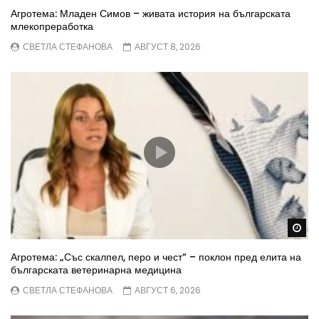
Агротема: Младен Симов – живата история на българската
млекопреработка
СВЕТЛА СТЕФАНОВА
АВГУСТ 8, 2026
Wa
Агротема: „Със скалпел, перо и чест“ – поклон пред елита на
българската ветеринарна медицина
СВЕТЛА СТЕФАНОВА
АВГУСТ 6, 2026