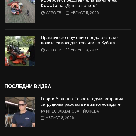
Kubota на „Ден на полето“
АГРО ТВ
АВГУСТ 5, 2026
Практическо обучение представи най-
новите самоходни косачки на Кубота
АГРО ТВ
АВГУСТ 3, 2026
ПОСЛЕДНИ ВИДЕА
Георги Андонов: Тежката администрация
затруднява работата на животновъдите
ИНЕС ЗЛАТАНОВА - ЙОНОВА
АВГУСТ 8, 2026