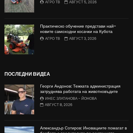
АГРО ТВ
АВГУСТ 5, 2026
Практическо обучение представи най-
новите самоходни косачки на Кубота
АГРО ТВ
АВГУСТ 3, 2026
ПОСЛЕДНИ ВИДЕА
Георги Андонов: Тежката администрация
затруднява работата на животновъдите
ИНЕС ЗЛАТАНОВА - ЙОНОВА
АВГУСТ 8, 2026
Александър Сотиров: Иновациите помагат в