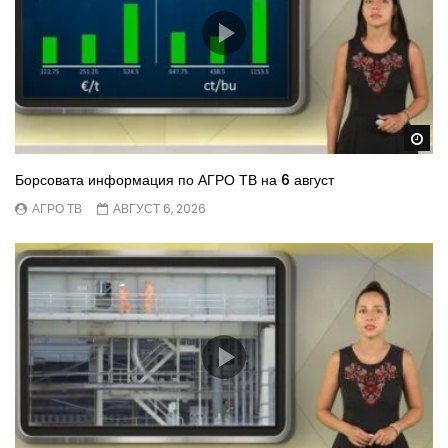
Wa
Борсовата информация по АГРО ТВ на 6 август
АГРО ТВ
АВГУСТ 6, 2026