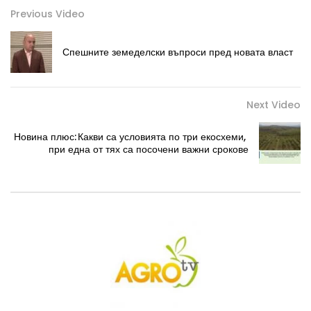
Previous Video
Спешните земеделски въпроси пред новата власт
Next Video
Новина плюс: Какви са условията по три екосхеми,
при една от тях са посочени важни срокове