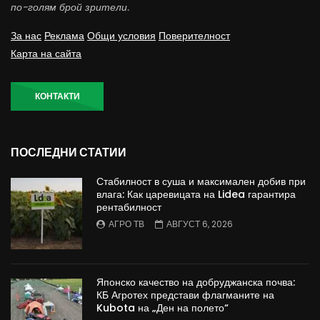
по-голям брой зрители.
За нас
Реклама
Общи условия
Поверителност
Карта на сайта
КОНТАКТИ
ПОСЛЕДНИ СТАТИИ
Стабилност в суша и максимален добив при
влага: Как царевицата на Lidea гарантира
рентабилност
АГРО ТВ
АВГУСТ 6, 2026
Японско качество на добруджанска почва:
КБ Агротех представи флагманите на
Kubota на „Ден на полето“