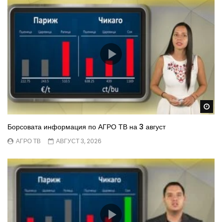
Wa
Борсовата информация по АГРО ТВ на 3 август
АГРО ТВ
АВГУСТ 3, 2026