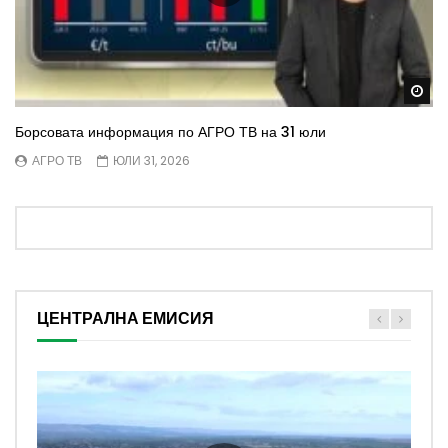
Wa
Борсовата информация по АГРО ТВ на 31 юли
АГРО ТВ
ЮЛИ 31, 2026
ЦЕНТРАЛНА ЕМИСИЯ