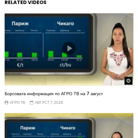
RELATED VIDEOS
Wa
Борсовата информация по АГРО ТВ на 7 август
АГРО ТВ
АВГУСТ 7, 2026