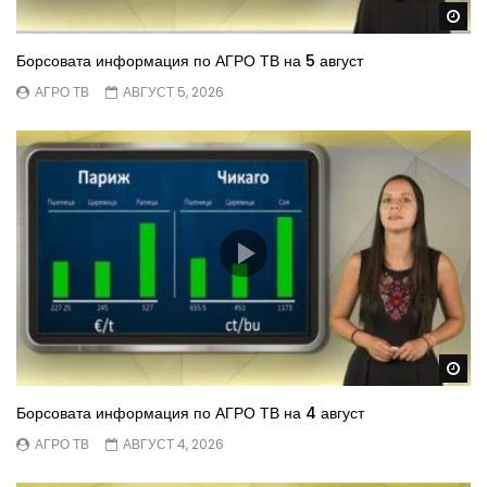
Wa
Борсовата информация по АГРО ТВ на 5 август
АГРО ТВ
АВГУСТ 5, 2026
Wa
Борсовата информация по АГРО ТВ на 4 август
АГРО ТВ
АВГУСТ 4, 2026