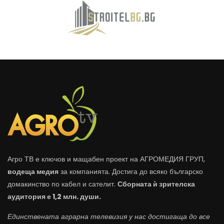
Агро ТВ е ключов и мащабен проект на АГРОМЕДИЯ ГРУП,
водеща медия
за компанията. Достига до всяко българско
домакинство по кабел и сателит.
Сборната ѝ зрителска
аудитория е 1,2 млн. души.
Единствената аграрна телевизия у нас достигаща до все