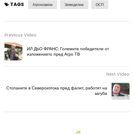
TAGS
Агроновини
Земеделие
ОСП
Previous Video
ИЛ ДЬО ФРАНС: Големите победители от
изложението пред Агро ТВ
Next Video
Стопаните в Североизтока пред фалит, работят на
загуба