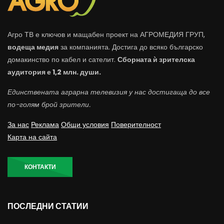
Агро ТВ е ключов и мащабен проект на АГРОМЕДИЯ ГРУП,
водеща медия
за компанията. Достига до всяко българско
домакинство по кабел и сателит.
Сборната ѝ зрителска
аудитория е 1,2 млн. души.
Единствената аграрна телевизия у нас достигаща до все
по-голям брой зрители.
За нас
Реклама
Общи условия
Поверителност
Карта на сайта
КОНТАКТИ
ПОСЛЕДНИ СТАТИИ