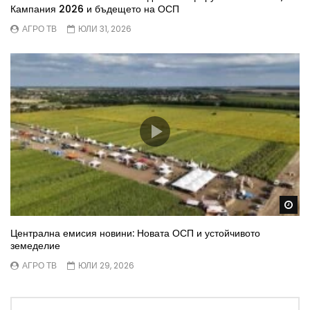
Кампания 2026 и бъдещето на ОСП
АГРО ТВ
ЮЛИ 31, 2026
Wa
Централна емисия новини: Новата ОСП и устойчивото
земеделие
АГРО ТВ
ЮЛИ 29, 2026