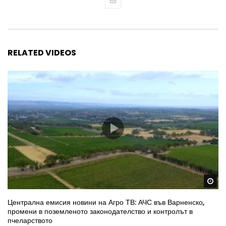
RELATED VIDEOS
Wa
Централна емисия новини на Агро ТВ: АЧС във Варненско,
промени в поземленото законодателство и контролът в
пчеларството