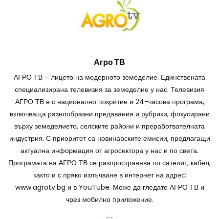
Агро ТВ
АГРО ТВ – лицето на модерното земеделие. Единствената
специализирана телевизия за земеделие у нас. Телевизия
АГРО ТВ е с национално покритие и 24-часова програма,
включваща разнообразни предавания и рубрики, фокусирани
върху земеделието, селските райони и преработвателната
индустрия. С приоритет са новинарските емисии, предлагащи
актуална информация от агросектора у нас и по света.
Програмата на АГРО ТВ се разпространява по сателит, кабел,
както и с пряко излъчване в интернет на адрес:
www.agrotv.bg и в YouTube. Може да гледате АГРО ТВ и
чрез мобилно приложение.