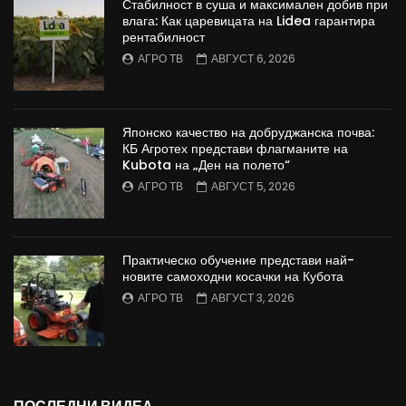
Стабилност в суша и максимален добив при
влага: Как царевицата на Lidea гарантира
рентабилност
АГРО ТВ
АВГУСТ 6, 2026
Японско качество на добруджанска почва:
КБ Агротех представи флагманите на
Kubota на „Ден на полето“
АГРО ТВ
АВГУСТ 5, 2026
Практическо обучение представи най-
новите самоходни косачки на Кубота
АГРО ТВ
АВГУСТ 3, 2026