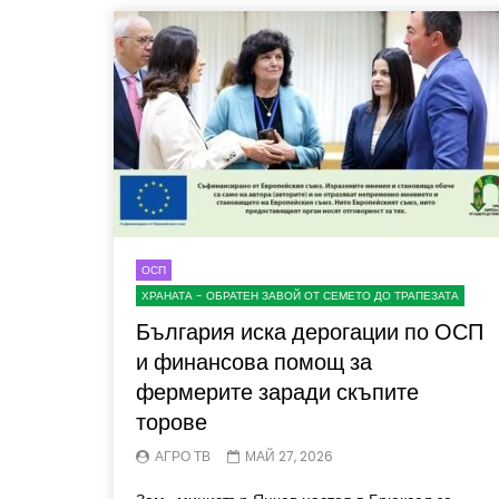
ОСП
ХРАНАТА - ОБРАТЕН ЗАВОЙ ОТ СЕМЕТО ДО ТРАПЕЗАТА
България иска дерогации по ОСП
и финансова помощ за
фермерите заради скъпите
торове
АГРО ТВ
МАЙ 27, 2026