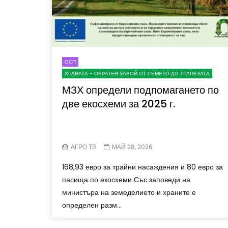
ОСП
ХРАНАТА - ОБРАТЕН ЗАВОЙ ОТ СЕМЕТО ДО ТРАПЕЗАТА
МЗХ определи подпомагането по
две екосхеми за 2025 г.
АГРО ТВ
МАЙ 28, 2026
168,93 евро за трайни насаждения и 80 евро за
пасища по екосхеми Със заповеди на
министъра на земеделието и храните е
определен разм...