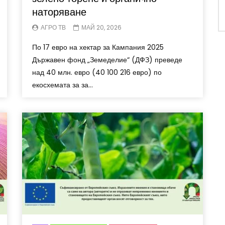
наторяване
АГРО ТВ
МАЙ 20, 2026
По 17 евро на хектар за Кампания 2025
Държавен фонд „Земеделие“ (ДФЗ) преведе
над 40 млн. евро (40 100 216 евро) по
екосхемата за за...