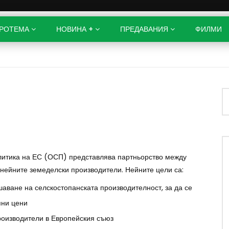
РОТЕМА
НОВИНА +
ПРЕДАВАНИЯ
ФИЛМИ
олитика на ЕС (ОСП) представлява партньорство между
 нейните земеделски производители. Нейните цели са:
аване на селскостопанската производителност, за да се
пни цени
роизводители в Европейския съюз