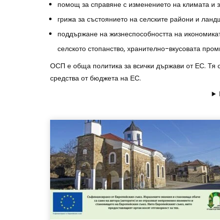
помощ за справяне с изменението на климата и 
грижа за състоянието на селските райони и лан
поддържане на жизнеспособността на икономиката
селското стопанство, хранително-вкусовата пром
ОСП е обща политика за всички държави от ЕС. Тя
средства от бюджета на ЕС.