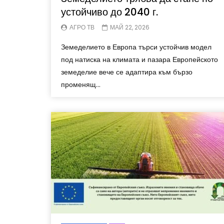
устойчиво до 2040 г.
АГРО ТВ
МАЙ 22, 2026
Земеделието в Европа търси устойчив модел
под натиска на климата и пазара Европейското
земеделие вече се адаптира към бързо
променящ...