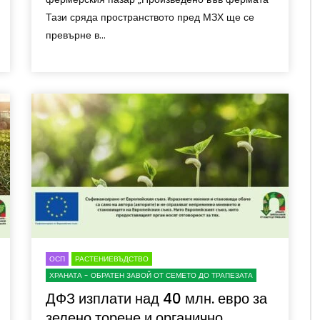
Тази сряда пространството пред МЗХ ще се
превърне в...
ОСП
РАСТЕНИЕВЪДСТВО
ХРАНАТА - ОБРАТЕН ЗАВОЙ ОТ СЕМЕТО ДО ТРАПЕЗАТА
ДФЗ изплати над 40 млн. евро за
зелено торене и органично