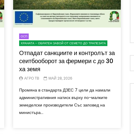
ОСП
ХРАНАТА - ОБРАТЕН ЗАВОЙ ОТ СЕМЕТО ДО ТРАПЕЗАТА
Отпадат санкциите и контролът за
сеитбооборот за фермери с до 30
ха земя
АГРО ТВ
МАЙ 28, 2026
Промяна в стандарта ДЗЕС 7 цели да намали
административния натиск върху по-малките
земеделски производители Със заповед на
министъра...