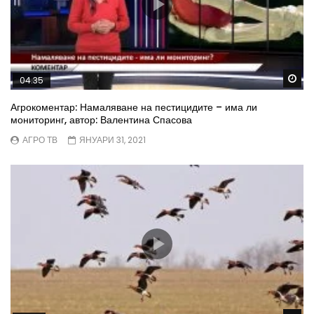
Wa
04.35
Агрокоментар: Намаляване на пестицидите – има ли
мониторинг, автор: Валентина Спасова
АГРО ТВ
ЯНУАРИ 31, 2021