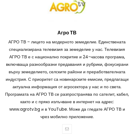
Агро ТВ
АГРО ТВ – лицето на модерното земеделие. Единствената
специализирана телевизия за земеделие у нас. Телевизия
АГРО ТВ е с национално покритие и 24-часова програма,
включваща разнообразни предавания и рубрики, фокусирани
върху земеделието, селските райони и преработвателната
индустрия. С приоритет са новинарските емисии, предлагащи
актуална информация от агросектора у нас и по света.
Програмата на АГРО ТВ се разпространява по сателит, кабел,
както и с пряко излъчване в интернет на адрес:
www.agrotv.bg и в YouTube. Може да гледате АГРО ТВ и
чрез мобилно приложение.