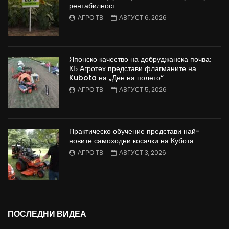
рентабилност
АГРО ТВ
АВГУСТ 6, 2026
Японско качество на добруджанска почва:
КБ Агротех представи флагманите на
Kubota на „Ден на полето“
АГРО ТВ
АВГУСТ 5, 2026
Практическо обучение представи най-
новите самоходни косачки на Кубота
АГРО ТВ
АВГУСТ 3, 2026
ПОСЛЕДНИ ВИДЕА