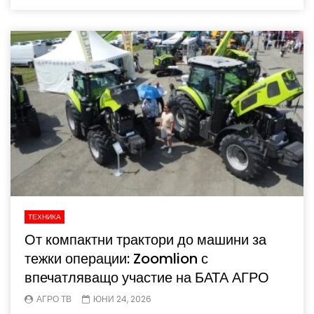
ТЕХНИКА
От компактни трактори до машини за
тежки операции: Zoomlion с
впечатляващо участие на БАТА АГРО
АГРО ТВ
ЮНИ 24, 2026