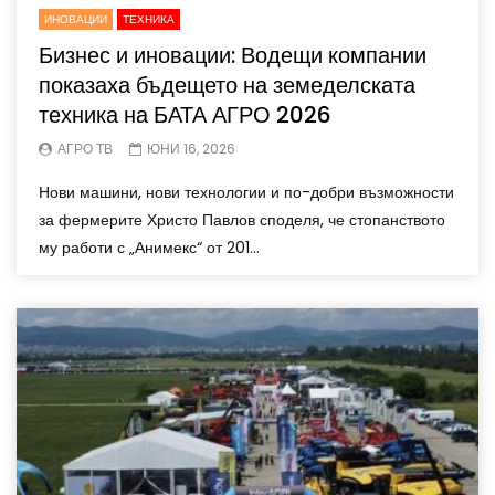
ИНОВАЦИИ
ТЕХНИКА
Бизнес и иновации: Водещи компании
показаха бъдещето на земеделската
техника на БАТА АГРО 2026
АГРО ТВ
ЮНИ 16, 2026
Нови машини, нови технологии и по-добри възможности
за фермерите Христо Павлов споделя, че стопанството
му работи с „Анимекс“ от 201...