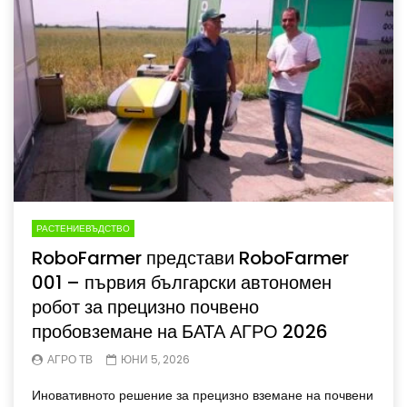
РАСТЕНИЕВЪДСТВО
RoboFarmer представи RoboFarmer
001 – първия български автономен
робот за прецизно почвено
пробовземане на БАТА АГРО 2026
АГРО ТВ
ЮНИ 5, 2026
Иновативното решение за прецизно вземане на почвени