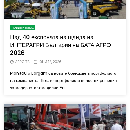
НОВИНА ПЛЮС
Над 40 експоната на щанда на
ИНТЕРАГРИ България на БАТА АГРО
2026
АГРО ТВ
ЮНИ 12, 2026
Manitou и Bargam са новите брандове в портфолиото
на компанията Богато портфолио и цялостни решения
за модерното земеделие Бог...