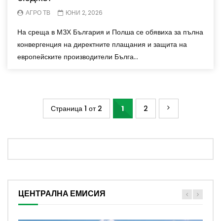
АГРО ТВ
ЮНИ 2, 2026
На среща в МЗХ България и Полша се обявиха за пълна
конвергенция на директните плащания и защита на
европейските производители Бълга...
Страница 1 от 2
1
2
ЦЕНТРАЛНА ЕМИСИЯ