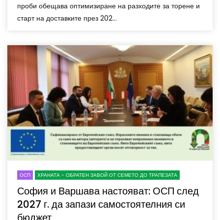
проби обещава оптимизиране на разходите за торене и
старт на доставките през 202...
ОСП
ХРАНАТА - ОБРАТЕН ЗАВОЙ ОТ СЕМЕТО ДО ТРАПЕЗАТА
София и Варшава настояват: ОСП след
2027 г. да запази самостоятелния си
бюджет