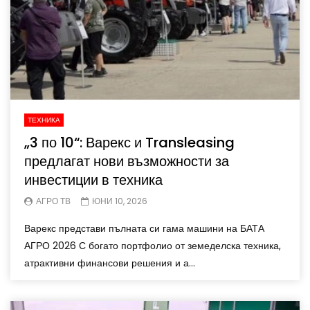
ТЕХНИКА
„3 по 10“: Варекс и Transleasing
предлагат нови възможности за
инвестиции в техника
АГРО ТВ
ЮНИ 10, 2026
Варекс представи пълната си гама машини на БАТА
АГРО 2026 С богато портфолио от земеделска техника,
атрактивни финансови решения и а...