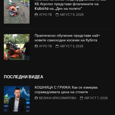
КБ Агротех представи флагманите на
Kubota на „Ден на полето“
АГРО ТВ
АВГУСТ 5, 2026
Практическо обучение представи най-
новите самоходни косачки на Кубота
АГРО ТВ
АВГУСТ 3, 2026
ПОСЛЕДНИ ВИДЕА
КОШНИЦА С ГРИЖА: Как се измерва
справедливата цена на стоките
ВЕЛИНА КРАСИМИРОВА
АВГУСТ 7, 2026