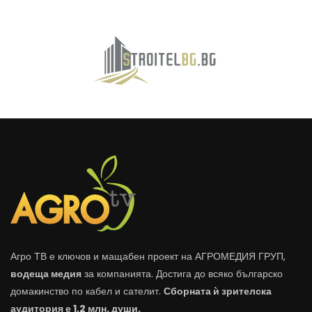
Агро ТВ е ключов и мащабен проект на АГРОМЕДИЯ ГРУП,
водеща медия
за компанията. Достига до всяко българско
домакинство по кабел и сателит.
Сборната ѝ зрителска
аудитория е 1,2 млн. души.