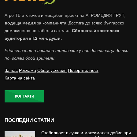
Агро ТВ е ключов и мащабен проект на АГРОМЕДИЯ ГРУП,
водеща медия
за компанията. Достига до всяко българско
домакинство по кабел и сателит.
Сборната ѝ зрителска
аудитория е 1,2 млн. души.
Единствената аграрна телевизия у нас достигаща до все
по-голям брой зрители.
За нас
Реклама
Общи условия
Поверителност
Карта на сайта
КОНТАКТИ
ПОСЛЕДНИ СТАТИИ
Стабилност в суша и максимален добив при