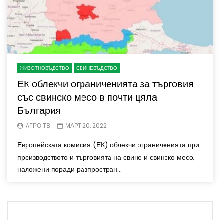
ЖИВОТНОВЪДСТВО
СВИНЕВЪДСТВО
ЕК облекчи ограниченията за търговия
със свинско месо в почти цяла
България
АГРО ТВ
МАРТ 20, 2022
Европейската комисия (ЕК) облекчи ограниченията при
производството и търговията на свине и свинско месо,
наложени поради разпростран...