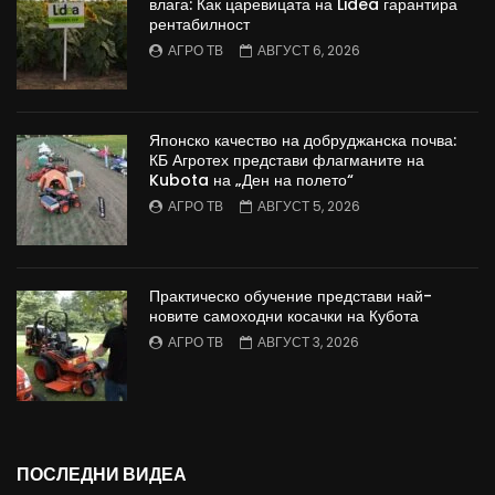
влага: Как царевицата на Lidea гарантира
рентабилност
АГРО ТВ
АВГУСТ 6, 2026
Японско качество на добруджанска почва:
КБ Агротех представи флагманите на
Kubota на „Ден на полето“
АГРО ТВ
АВГУСТ 5, 2026
Практическо обучение представи най-
новите самоходни косачки на Кубота
АГРО ТВ
АВГУСТ 3, 2026
ПОСЛЕДНИ ВИДЕА