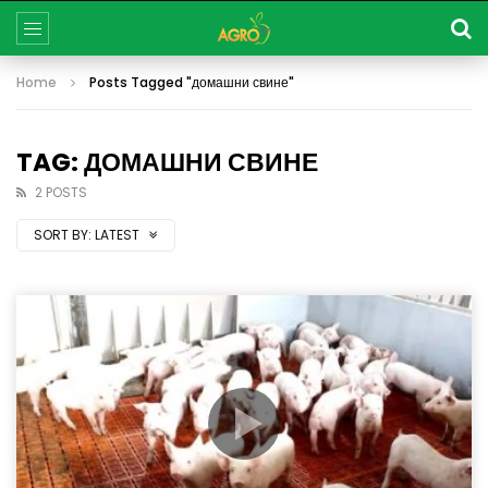
Home
Posts Tagged "домашни свине"
TAG: ДОМАШНИ СВИНЕ
2 POSTS
SORT BY:
LATEST